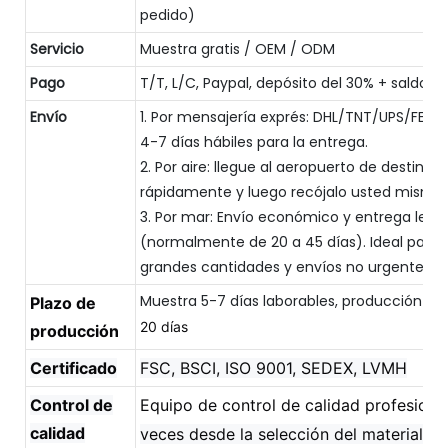
pedido)
Servicio
Muestra gratis / OEM / ODM
Pago
T/T, L/C, Paypal, depósito del 30% + saldo d
Envío
1. Por mensajería exprés: DHL/TNT/UPS/FEDE
4-7 días hábiles para la entrega.
2. Por aire: llegue al aeropuerto de destino
rápidamente y luego recójalo usted mismo.
3. Por mar: Envío económico y entrega lent
(normalmente de 20 a 45 días). Ideal para
grandes cantidades y envíos no urgentes.
Muestra 5-7 días laborables, producción e
Plazo de
20 días
producción
Certificado
FSC, BSCI, ISO 9001, SEDEX, LVMH
Control de
Equipo de control de calidad profesional
calidad
veces desde la selección del material,