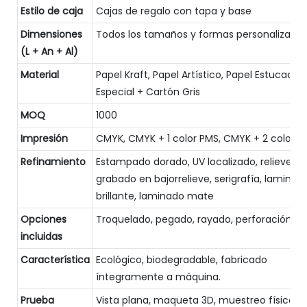
Estilo de caja
Cajas de regalo con tapa y base
Dimensiones
Todos los tamaños y formas personalizado
(L + An + Al)
Material
Papel Kraft, Papel Artístico, Papel Estucado,
Especial + Cartón Gris
MOQ
1000
Impresión
CMYK, CMYK + 1 color PMS, CMYK + 2 colore
Refinamiento
Estampado dorado, UV localizado, relieve,
grabado en bajorrelieve, serigrafía, laminad
brillante, laminado mate
Opciones
Troquelado, pegado, rayado, perforación
incluidas
Característica
Ecológico, biodegradable, fabricado
íntegramente a máquina.
Prueba
Vista plana, maqueta 3D, muestreo físico (