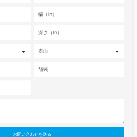
幅（in）
深さ（in）
表面
舗装
お問い合わせを送る