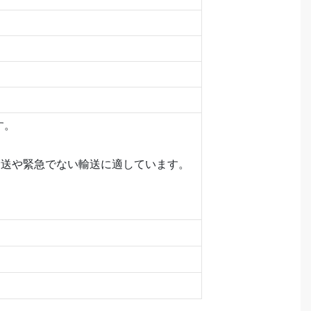
す。
量輸送や緊急でない輸送に適しています。