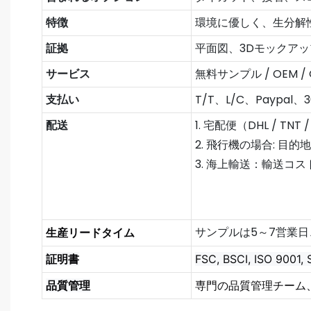
特徴
環境に優しく、生分解
証拠
平面図、3Dモックア
サービス
無料サンプル / OEM /
支払い
T/T、L/C、Paypa
配送
1. 宅配便（DHL / T
2. 飛行機の場合: 
3. 海上輸送：輸送コ
サンプルは5～7営業日
生産リードタイム
証明書
FSC, BSCI, ISO 9001,
品質管理
専門の品質管理チーム