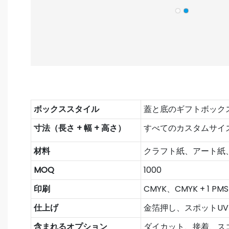
ボックススタイル
蓋と底のギフトボック
寸法（長さ + 幅 + 高さ）
すべてのカスタムサイ
材料
クラフト紙、アート紙
MOQ
1000
印刷
CMYK、CMYK + 1 P
仕上げ
金箔押し、スポットU
含まれるオプション
ダイカット、接着、ス