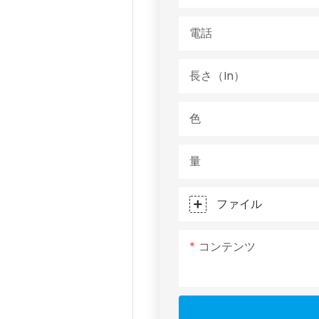
電話
長さ（in）
色
量
ファイル
コンテンツ