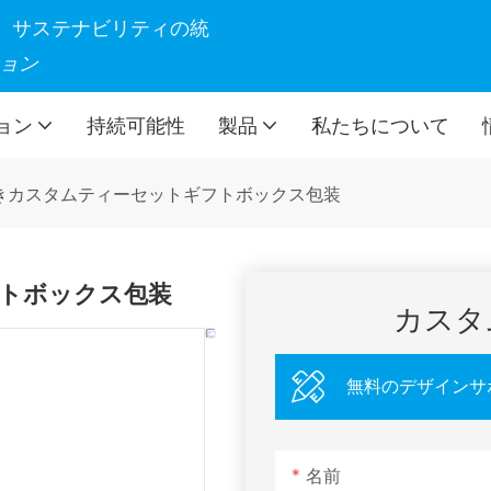
製造、サステナビリティの統
ョン
ョン
持続可能性
製品
私たちについて
きカスタムティーセットギフトボックス包装
トボックス包装
カスタ
無料のデザインサ
名前