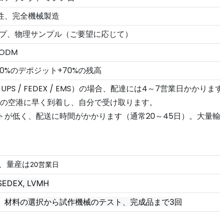
性、完全機械製造
ップ、物理サンプル（ご要望に応じて）
 ODM
l、30%のデポジット+70%の残高
NT / UPS / FEDEX / EMS）の場合、配達には4～7営業日かかりま
目的地の空港に早く到着し、自分で受け取ります。
ストが低く、配送に時間がかかります（通常20～45日）。大
、量産は
20営業日
 SEDEX, LVMH
、
材料の選択から試作機械のテスト、完成品まで3回