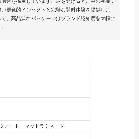
部構造を採用しています。蓋を開けると、中の商品デ
強い視覚的インパクトと完璧な開封体験を提供しま
って、高品質なパッケージはブランド認知度を大幅に
す。
ラミネート、マットラミネート