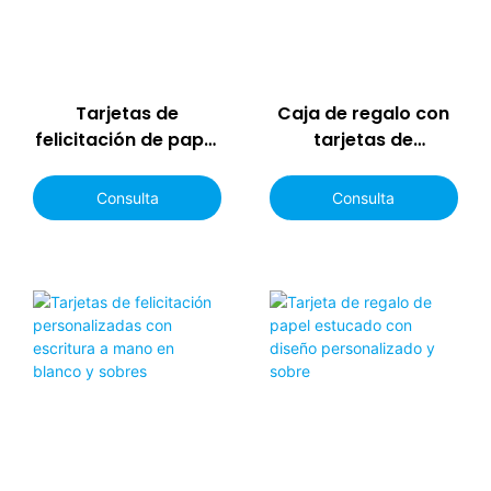
Tarjetas de
Caja de regalo con
felicitación de papel
tarjetas de
personalizadas para
felicitación con
diversas ocasiones
diseño de arcoíris
Consulta
Consulta
personalizado