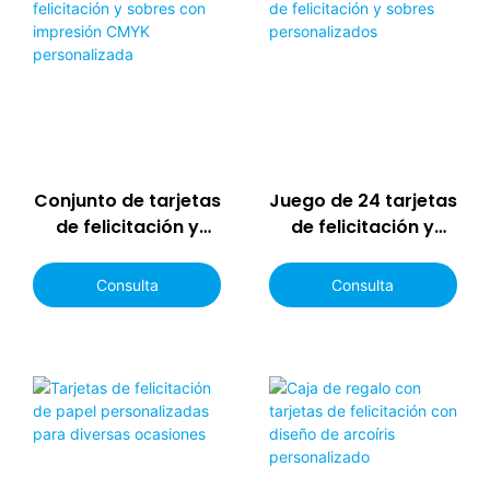
Conjunto de tarjetas
Juego de 24 tarjetas
de felicitación y
de felicitación y
sobres con
sobres
impresión CMYK
personalizados
Consulta
Consulta
personalizada