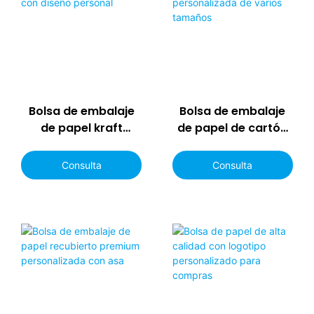
Bolsa de embalaje
Bolsa de embalaje
de papel kraft
de papel de cartón
personalizada con
blanco
diseño personal
personalizada de
Consulta
Consulta
varios tamaños