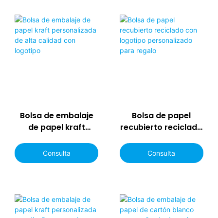
Bolsa de embalaje
Bolsa de papel
de papel kraft
recubierto reciclado
personalizada de
con logotipo
alta calidad con
personalizado para
Consulta
Consulta
logotipo
regalo