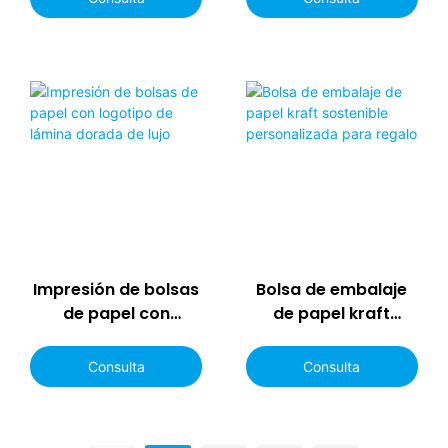
Impresión de bolsas
Bolsa de embalaje
de papel con
de papel kraft
logotipo de lámina
sostenible
dorada de lujo
personalizada para
Consulta
Consulta
regalo