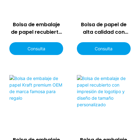
Bolsa de embalaje
Bolsa de papel de
de papel recubierto
alta calidad con
premium
logotipo
personalizada con
personalizado para
Consulta
Consulta
asa
compras
Bolsa de embalaje
Bolsa de embalaje