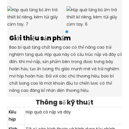
Giới thiệu sản phẩm
Bao bì quà tặng chất lượng cao có thể nâng cao trải
nghiệm tặng quà. Hộp quà này có cấu trúc nắp và đáy cổ
điển. Khi mở nắp, sản phẩm bên trong được trưng bày
hoàn hảo, tạo ấn tượng thị giác mạnh mẽ và trải nghiệm
mở hộp hoàn hảo. Đối với các chủ thương hiệu, bao bì
chất lượng cao là một khoản đầu tư chiến lược có thể
nâng cao đáng kể nhận diện thương hiệu.
Thông số kỹ thuật
Kiểu
Hộp quà có nắp và đáy
hộp
Kích
Tất cả các kích thước và hình dạng tùy chỉnh