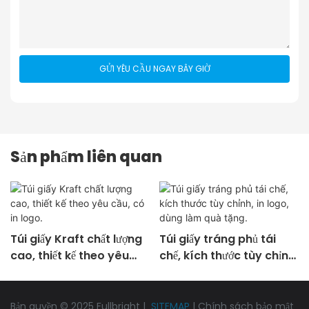
GỬI YÊU CẦU NGAY BÂY GIỜ
Sản phẩm liên quan
Túi giấy Kraft chất lượng
Túi giấy tráng phủ tái
cao, thiết kế theo yêu
chế, kích thước tùy chỉnh,
cầu, có in logo.
in logo, dùng làm quà
tặng.
Bản quyền © 2025 Fullbright |
SITEMAP
|
Chính sách bảo mật