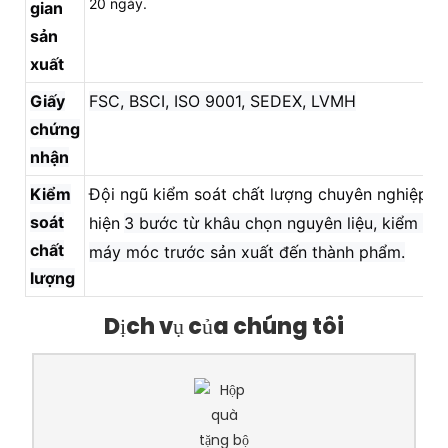
20 ngày.
gian
sản
xuất
Giấy
FSC, BSCI, ISO 9001, SEDEX, LVMH
chứng
nhận
Kiểm
Đội ngũ kiểm soát chất lượng chuyên nghiệp, t
soát
hiện
3 bước từ khâu chọn nguyên liệu, kiểm tra
chất
máy móc trước sản xuất đến thành phẩm.
lượng
Dịch vụ của chúng tôi