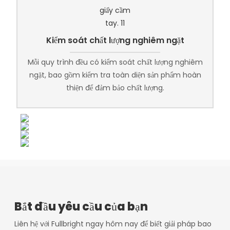
Kiểm soát chất lượng nghiêm ngặt
Mỗi quy trình đều có kiểm soát chất lượng nghiêm
ngặt, bao gồm kiểm tra toàn diện sản phẩm hoàn
thiện để đảm bảo chất lượng.
Bắt đầu yêu cầu của bạn
Liên hệ với Fullbright ngay hôm nay để biết giải pháp bao