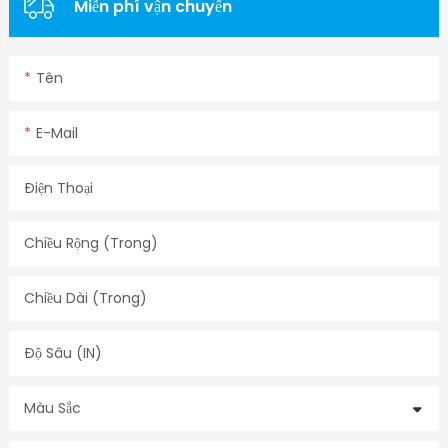
Miễn phí vận chuyển
Tên
E-Mail
Điện Thoại
Chiều Rộng (trong)
Chiều Dài (trong)
Độ Sâu (IN)
Màu Sắc