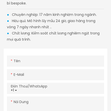
bì bespoke.
●
Chuyên nghiệp: 17 năm kinh nghiệm trong ngành.
●
Hiệu quả: Mô hình lấy mẫu 24 giờ, giao hàng trong
vòng 7 ngày nhanh nhất ..
●
Chất lượng: Kiểm soát chất lượng nghiêm ngặt trong
mọi quá trình.
Tên
E-Mail
Điện Thoại/WhatsApp
+1
Nội Dung