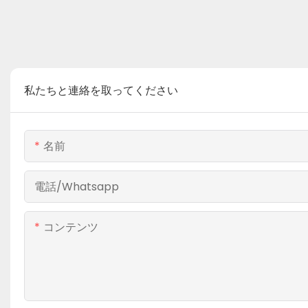
私たちと連絡を取ってください
名前
電話/whatsapp
コンテンツ