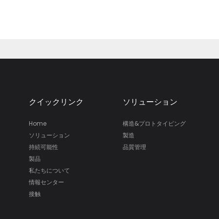
クイックリンク
ソリューション
Home
構造&プロトタイピング
ソリューション
製造
持続可能性
品質管理
製品
私たちについて
情報センター
接触