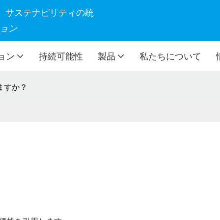
製造、サステナビリティの統
ョン
ョン
持続可能性
製品
私たちについて
ますか？