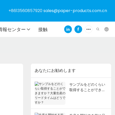
+8613560857920
sales@paper-products.com.cn
情報センター
接触
あなたにお勧めします
サンプルをどのくらい
取得することができま
すか？大量生産のリー
ドタイムはどうです
か？