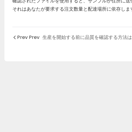
確認されたファイルを使用すると、サンプルが住所に送
それはあなたが要求する注文数量と配達場所に依存します
Prev Prev
生産を開始する前に品質を確認する方法は