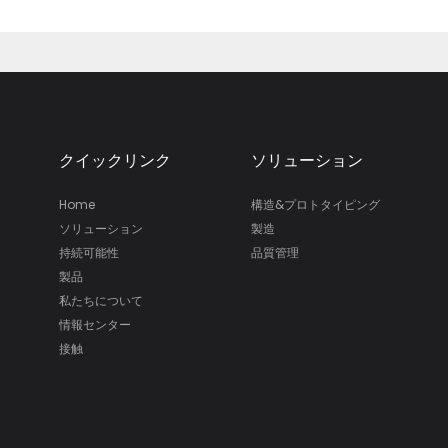
クイックリンク
ソリューション
Home
構造&プロトタイピング
ソリューション
製造
持続可能性
品質管理
製品
私たちについて
情報センター
接触