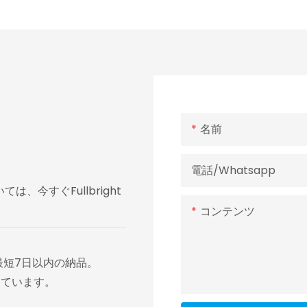
名前
電話/whatsapp
今すぐFullbright
コンテンツ
最短7日以内の納品。
しています。