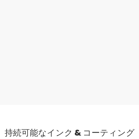
持続可能なインク & コーティング