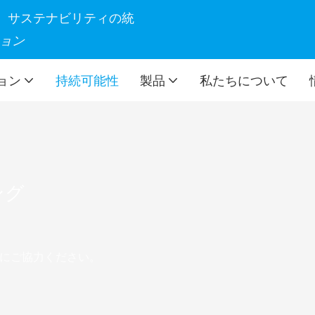
製造、サステナビリティの統
ョン
ョン
持続可能性
製品
私たちについて
ング
にご協力ください。