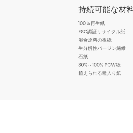
持続可能な材
100％再生紙
FSC認証リサイクル紙
混合原料の板紙
生分解性バージン繊維
石紙
30%～100% PCW紙
植えられる種入り紙