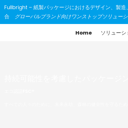
Fullbright – 紙製パッケージにおけるデザイン、
合
グローバルブランド向けワンストップソリューシ
Home
ソリューシ
持続可能性を考慮したパッケージ
エコ認証FSC®
すべての人々のために、未来永劫、森林の健全性を守るため