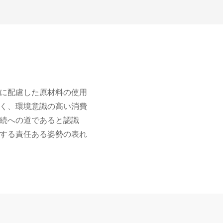
に配慮した原材料の使用
く、環境意識の高い消費
続への道であると認識
する責任ある姿勢の表れ