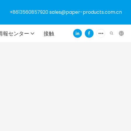
+8613560857920
sales@paper-products.com.cn
情報センター
接触