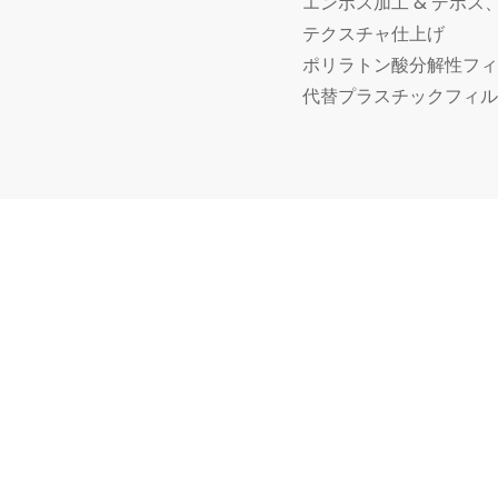
エンボス加工 & デボス
テクスチャ仕上げ
ポリラトン酸分解性フィ
代替プラスチックフィル