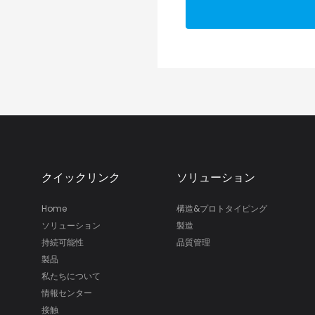
クイックリンク
ソリューション
Home
構造&プロトタイピング
ソリューション
製造
持続可能性
品質管理
製品
私たちについて
情報センター
接触