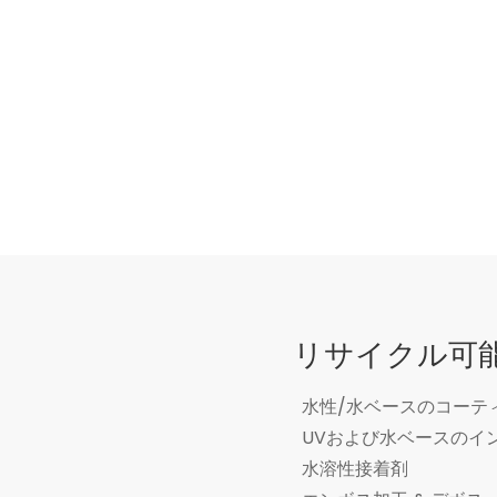
リサイクル可
水性/水ベースのコーテ
UVおよび水ベースのイ
水溶性接着剤