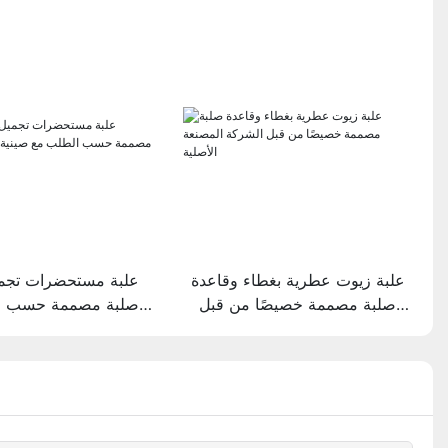
علبة زيوت عطرية بغطاء وقاعدة
علبة مستحضرات تجمي
صلبة مصممة خصيصًا من قبل
صلبة مصممة حسب ا
الشركة المصنعة الأصلية
صينية قابلة للت