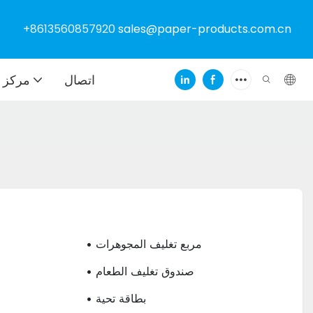
+8613560857920
sales@paper-products.com.cn
اتصال
مركز ا
• مربع تغليف المجوهرات
• صندوق تغليف الطعام
• بطاقة تحية