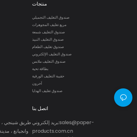
منتجات
صندوق التغليف التجميلي
مربع تغليف المجوهرات
صندوق التغليف شمعة
صندوق التغليف النبيذ
صندوق تغليف الطعام
صندوق التغليف الإلكتروني
صندوق التغليف ملابس
بطاقة تحية
حقيبة التغليف الورقية
آحرون
صندوق تغليف الهدايا
اتصل بنا
sales@paper-
بريد إلكتروني:
طريق شينجي ، م
products.com.cn
وانجيانغ ، مدين