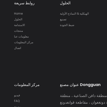
الحلول
روابط سريعة
الهيكلية & النماذج الأولية
Home
تصنيع
الحلول
ضبط الجودة
الاستدامة
منتجات
معلومات عنا
مركز المعلومات
اتصال
عنوان مصنع Dongguan
مركز المعلومات
نطقة دافن الصناعية ، منطقة
فيديو
FAQ
ة دونغغوان ، مقاطعة قوانغدونغ
مدونة