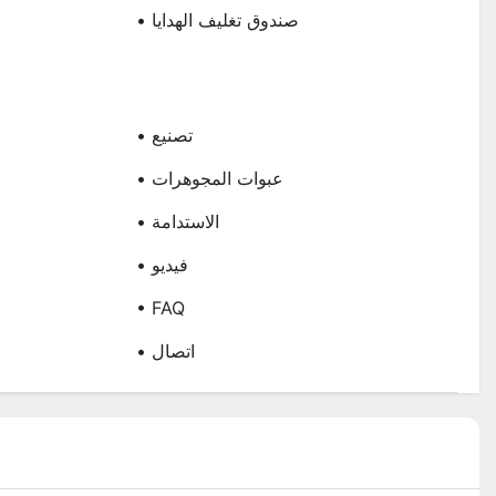
• صندوق تغليف الهدايا
ا
• تصنيع
• عبوات المجوهرات
• الاستدامة
• فيديو
• FAQ
• اتصال