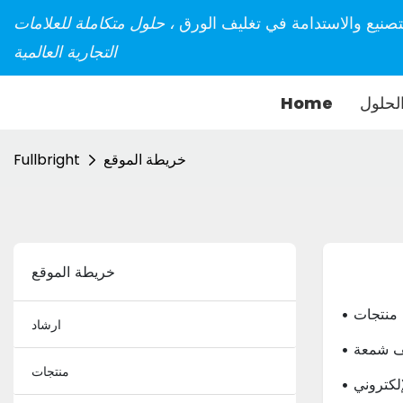
تصنيع والاستدامة في تغليف الورق
، حلول متكاملة للعلامات
التجارية العالمية
لحلول
Home
خريطة الموقع
Fullbright
خريطة الموقع
• منتجات
ارشاد
يف شمعة
منتجات
إلكتروني