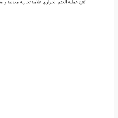
تُنتج عملية الختم الحراري علامة تجارية معدنية 