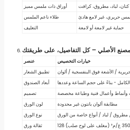
كتان، لباد، مطروق، كرافت
أوراق ذات ملمس مميز
مس حريري، غير لامع هادئ
طلاء ناعم الملمس
حماية غير لامعة أو لامعة
التغليف
خيارات التخصيص
عنصر
تطبيق الشعار
امل - بناءً على حجم الساعة وعددها
أبعاد الصندوق
وأنماط وأعمال فنية وطباعة مخصصة
تصميم
مطابقة ألوان بانتون غير محدودة
لون الورق
مطروق / لباد / أنواع خاصة من الورق
نوع الورق
ثقالة ورق