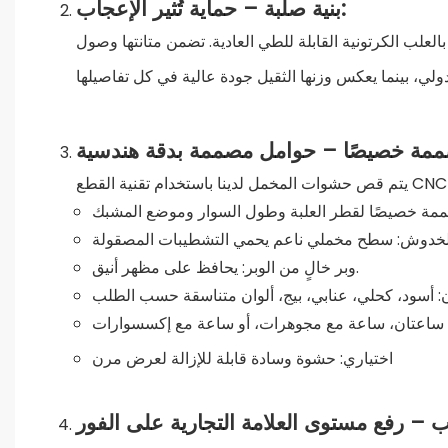
بنية صلبة – حماية تُثير الإعجاب:
 مقاومة استثنائية للضغط مقارنةً بالعلب الكرتونية القابلة للطي العادية. تضمن متانتها وصول
ة خصيصًا لقطر العلبة وطول السوار وموضع المشبك
وبر خالٍ من الوبر: يحافظ على مظهر أنيق.
ن: أسود، كحلي، عنابي، بيج، ألوان متناسقة حسب الطلب
ة، ساعتان، ساعة مع مجوهرات، أو ساعة مع إكسسوارات
اختياري: حشوة وسادة قابلة للإزالة لعرض مرن