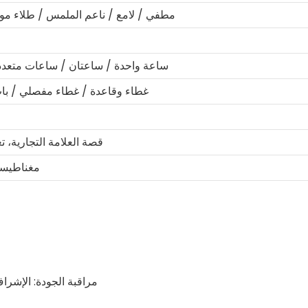
مطفي / لامع / ناعم الملمس / طلاء مو
ساعة واحدة / ساعتان / ساعات متعد
غطاء وقاعدة / غطاء مفصلي / ب
قصة العلامة التجارية، ت
مغناطيسي
مراقبة الجودة: الإشر