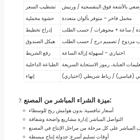
ضعي بالأشعة فوق البنفسجية / ورنيش
تشطيب السعر
مخمل فاخر – متوفر بألوان متعددة
حشوة مخملية
دة / ساعة + مجوهرات / حسب الطلب
إدراج تخطيط
اب مزدوج / تصميم درج / حسب الطلب
هيكل الصندوق
اختياري – لسهولة إزالة الساعة
رفع الشريط
عليمات العناية، رموز الاستجابة السريعة
الطباعة الداخلية
 (قياسي) / رباط شريطي (اختياري)
إنهاء
ميزة الشراء المباشر من المصنع:
أسعار تنافسية: بدون هوامش ربح للوسطاء
التواصل المباشر: إدارة مشاريع واضحة وشفافة
اف المباشر على كل مرحلة من مراحل الإنتاج في المصنع
أوقات تسليم أسرع: جدولة إنتاج مبسطة