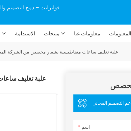
فولبرايت – دمج التصميم وال
لمعلومات
معلومات عنا
منتجات
الاستدامة
ا
علبة تغليف ساعات مغناطيسية بشعار مخصص من الشركة المصن
علبة تغليف ساعا
مخصص
عم التصميم المجاني
اسم