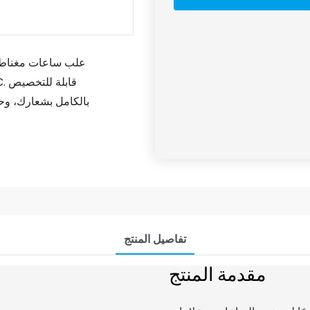
علب ساعات مغناطي
بالكامل بشعارك، وحج
تفاصيل المنتج
مقدمة المنتج