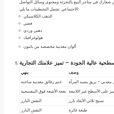
ز شعارك في متاجر البيع بالتجزئة ومحتوى وسائل التواصل
الاجتماعي. تشمل التشطيبات ما يلي:
الذهب الكلاسيكي
فضي
ذهبي وردي
هولوغرافيك
ألوان معدنية مخصصة من بانتون
وصف
ينهي
 معدني – بريق يشبه المرآة
ختم رقائق معدنية ساخنة
يز على الأسطح غير اللامعة
بقعة الأشعة فوق البنفسجية
نسيج ثلاثي الأبعاد بارز
النقش البارز
طبعة غائرة
النقش البارز