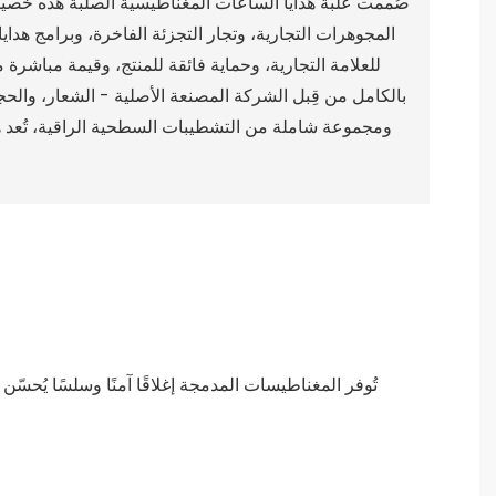
صُممت علبة هدايا الساعات المغناطيسية الصلبة هذه خصي
المجوهرات التجارية، وتجار التجزئة الفاخرة، وبرامج هدايا
للعلامة التجارية، وحماية فائقة للمنتج، وقيمة مباشرة
بالكامل من قِبل الشركة المصنعة الأصلية - الشعار، والحجم
ومجموعة شاملة من التشطيبات السطحية الراقية، تُعد هذ
تُوفر المغناطيسات المدمجة إغلاقًا آمنًا وسلسًا يُحسّ