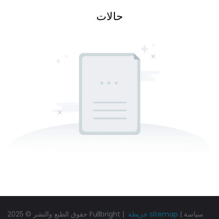
حالات
سياسة
|
خريطة sitemap
حقوق الطبع والنشر © 2025 Fullbright |