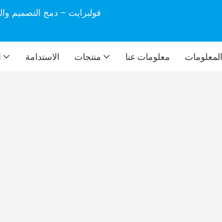
فولبرايت – دمج التصميم وال
لمعلومات
معلومات عنا
منتجات
الاستدامة
ا