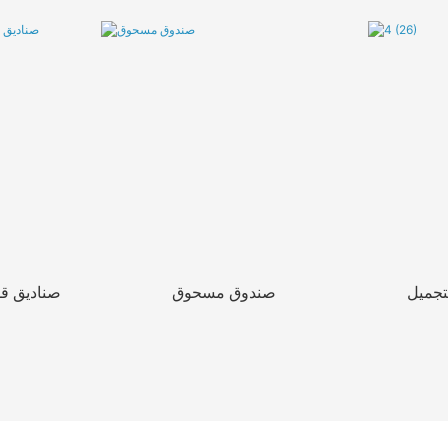
تجميل
صندوق مسحوق
صناديق ق