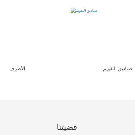
صناديق التقويم
الأظرف
قضيتنا