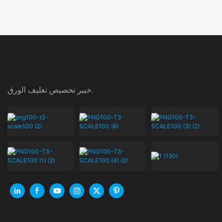
خبير تخصيص تغليف الورق.