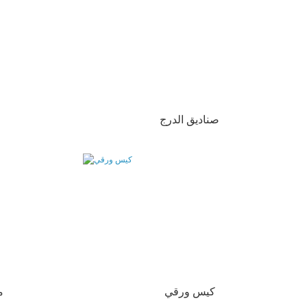
صناديق الدرج
كيس ورقي
م