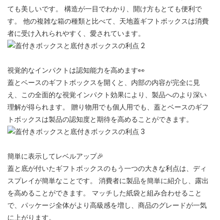
ても美しいです。 構造が一目でわかり、開け方もとても便利で
す。 他の複雑な箱の種類と比べて、天地蓋ギフトボックスは消費
者に受け入れられやすく、愛されています。
視覚的なインパクトは認知能力を高めます👀
蓋とベースのギフトボックスを開くと、内部の内容が完全に見
え、この全面的な視覚インパクト効果により、製品へのより深い
理解が得られます。 贈り物用でも個人用でも、蓋とベースのギフ
トボックスは製品の認知度と期待を高めることができます。
簡単に表示してレベルアップ🎉
蓋と底が付いたギフトボックスのもう一つの大きな利点は、ディ
スプレイが簡単なことです。 消費者に製品を簡単に紹介し、露出
を高めることができます。 マッチした紙袋と組み合わせること
で、パッケージ全体がより高級感を増し、商品のグレードが一気
に上がります。