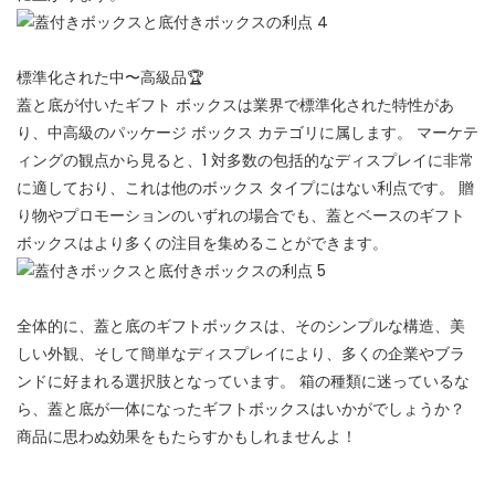
標準化された中〜高級品🏆
蓋と底が付いたギフト ボックスは業界で標準化された特性があ
り、中高級のパッケージ ボックス カテゴリに属します。 マーケテ
ィングの観点から見ると、1 対多数の包括的なディスプレイに非常
に適しており、これは他のボックス タイプにはない利点です。 贈
り物やプロモーションのいずれの場合でも、蓋とベースのギフト
ボックスはより多くの注目を集めることができます。
全体的に、蓋と底のギフトボックスは、そのシンプルな構造、美
しい外観、そして簡単なディスプレイにより、多くの企業やブラ
ンドに好まれる選択肢となっています。 箱の種類に迷っているな
ら、蓋と底が一体になったギフトボックスはいかがでしょうか？
商品に思わぬ効果をもたらすかもしれませんよ！