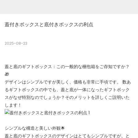
蓋付きボックスと底付きボックスの利点
2025-08-23
蓋と底のギフトボックス：この一般的な梱包箱をご存知ですか？
🎁
デザインはシンプルですが美しく、価格も非常に手頃です。 数あ
るギフトボックスの中でも、蓋と底が一体になったギフトボック
スがなぜ特別なのでしょうか？そのメリットを詳しくご説明いた
します！
シンプルな構造と美しい外観🌟
蓋と底のギフトボックスのデザインはとてもシンプルですが、と