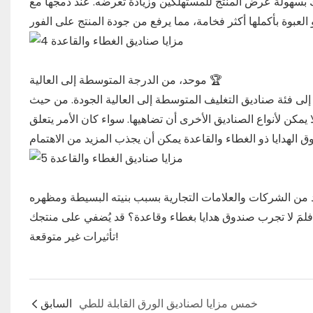
ك بسهولة عرض المنتج للمستهلكين وزيادة تعرضه. عند دمجها مع
موحد، من الدرجة المتوسطة إلى العالية 🏆
إلى فئة صناديق التغليف المتوسطة إلى العالية الجودة. من حيث
مكن لأنواع الصناديق الأخرى أن تضاهيها. سواء كان الأمر يتعلق
د من الشركات والعلامات التجارية بسبب بنيته البسيطة ومظهره
فلمَ لا تجرب صندوق هدايا بغطاء وقاعدة؟ قد يُضفي على منتجك
تأثيرات غير متوقعة!
خمس مزايا لصناديق الورق القابلة للطي
السابق