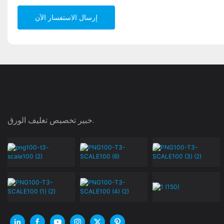
إرسال الاستفسار الآن
خبير تخصيص تغليف الورق.