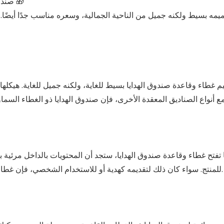
صندوق هدايا بغطاء وقاعدة: هل تعرف هذا الصندوق الشائع للتغليف؟ 🎁
يمه بسيط ولكنه جميل من الناحية الجمالية، وسعره مناسب جدًا أيضًا. لم
 غطاء وقاعدة صندوق الهدايا بسيط للغاية، ولكنه جميل للغاية. هيكلها و
تفتح غطاء وقاعدة صندوق الهدايا، ستجد أن المحتويات بالداخل مرئية ب
للمنتج. سواء كان ذلك لتقديمه كهدية أو للاستخدام الشخصي، فإن غطاء وقاعدة صندوق الهدايا يمكن أن يعززا الوعي بالمنتج والتوقعات.