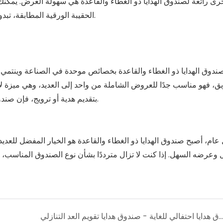
رى رائعة لصندوق الهدايا ذو الغطاء والقاعدة هي سهولة العرض. يمكن
الحقيبة الورقية المطابقة، تبدو العبوة بأكملها أكثر فخامة، مما يرفع من جودة المنتج على الفور.
صندوق الهدايا ذو الغطاء والقاعدة بخصائص موحدة في الصناعة وينتمي 
ق، فهو مناسب جدًا للعروض الشاملة من واحد إلى العديد، وهي ميزة لا ي
بتقديم هدية أو ترويج، فإن صندوق الهدايا ذو الغطاء والقاعدة يمكن أن يجذب المزيد من الاهتمام.
ام، أصبح صندوق الهدايا ذو الغطاء والقاعدة هو الخيار المفضل للعدي
 وعرضه السهل. إذا كنت لا تزال مترددًا بشأن نوع الصندوق المناسب، 
صندوق هدايا احتفالي للغاية - صندوق هدايا تقويم العد التنازلي