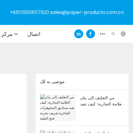
+8613560857920
sales@paper-products.com.cn
اتصال
مركز ا
موصى به لك
من التغليف إلى بيان
العلامة التجارية: كيف تعيد
صناديق المجوهرات
الفاخرة تعريف تجربة فتح
العلبة