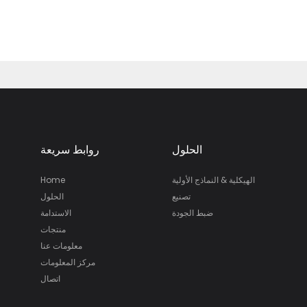
الحلول
روابط سريعة
الهيكلية & النماذج الأولية
Home
تصنيع
الحلول
ضبط الجودة
الاستدامة
منتجات
معلومات عنا
مركز المعلومات
اتصال