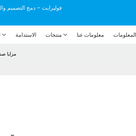
فولبرايت – دمج التصميم وال
لمعلومات
معلومات عنا
منتجات
الاستدامة
ا
مزايا صن