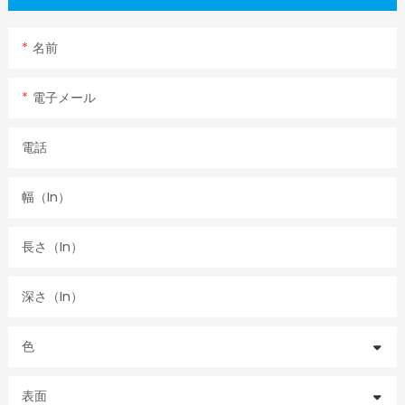
名前
電子メール
電話
幅（in）
長さ（in）
深さ（in）
色
表面