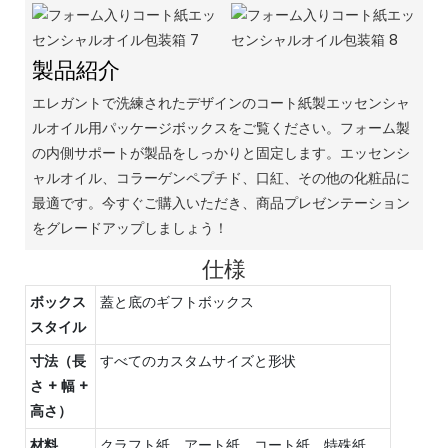
製品紹介
エレガントで洗練されたデザインのコート紙製エッセンシャ
ルオイル用パッケージボックスをご覧ください。フォーム製
の内側サポートが製品をしっかりと固定します。エッセンシ
ャルオイル、コラーゲンペプチド、口紅、その他の化粧品に
最適です。今すぐご購入いただき、商品プレゼンテーション
をグレードアップしましょう！
仕様
ボックス
蓋と底のギフトボックス
スタイル
寸法（長
すべてのカスタムサイズと形状
さ + 幅 +
高さ）
材料
クラフト紙、アート紙、コート紙、特殊紙