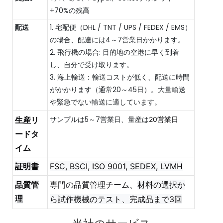
+70%の残高
配送
1. 宅配便（DHL / TNT / UPS / FEDEX / EMS）
の場合、配達には4～7営業日かかります。
2. 飛行機の場合: 目的地の空港に早く到着
し、自分で受け取ります。
3. 海上輸送：輸送コストが低く、配送に時間
がかかります（通常20～45日）。大量輸送
や緊急でない輸送に適しています。
サンプルは5～7営業日、量産は
生産リ
20営業日
ードタ
イム
証明書
FSC, BSCI, ISO 9001, SEDEX, LVMH
品質管
専門の品質管理チーム、
材料の選択か
理
ら試作機械のテスト、完成品まで3回