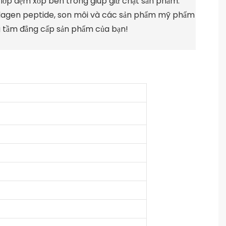
 lớp đệm xốp bên trong giúp giữ chặt sản phẩm.
ollagen peptide, son môi và các sản phẩm mỹ phẩm
g tầm đẳng cấp sản phẩm của bạn!