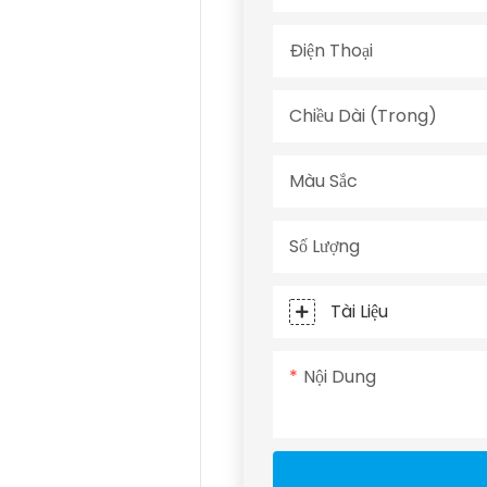
Điện Thoại
Chiều Dài (trong)
Màu Sắc
Số Lượng
Tài Liệu
Nội Dung