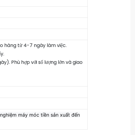
ao hàng từ 4-7 ngày làm việc.
y.
y). Phù hợp với số lượng lớn và giao
hử nghiệm máy móc tiền sản xuất đến