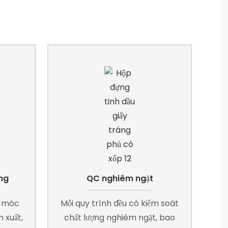
ng
QC nghiêm ngặt
y móc
Mỗi quy trình đều có kiểm soát
 xuất,
chất lượng nghiêm ngặt, bao