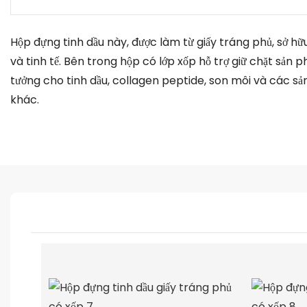
Hộp đựng tinh dầu này, được làm từ giấy tráng phủ, sở hữu
và tinh tế.
Bên trong hộp có lớp xốp hỗ trợ giữ chặt sản p
tưởng cho tinh dầu, collagen peptide, son môi và các 
khác.