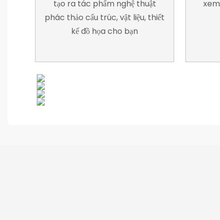
tạo ra tác phẩm nghệ thuật
xem 
phác thảo cấu trúc, vật liệu, thiết
kế đồ họa cho bạn