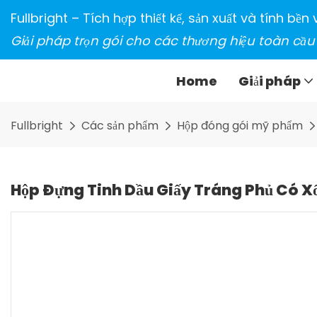
Fullbright – Tích hợp thiết kế, sản xuất và tính bề
Giải pháp trọn gói cho các thương hiệu toàn cầu
Home
Giải pháp
Fullbright
Các sản phẩm
Hộp đóng gói mỹ phẩm
Hộp Đựng Tinh Dầu Giấy Tráng Phủ Có X