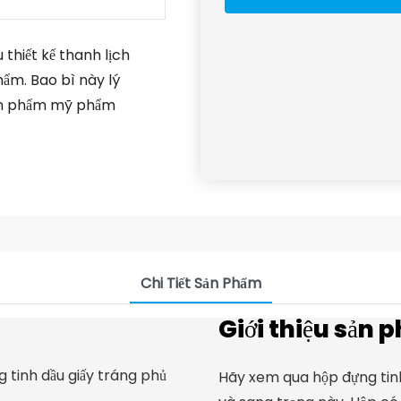
 thiết kế thanh lịch
hẩm.
Bao bì này lý
sản phẩm mỹ phẩm
Chi Tiết Sản Phẩm
Giới thiệu sản 
Hãy xem qua hộp đựng tinh 