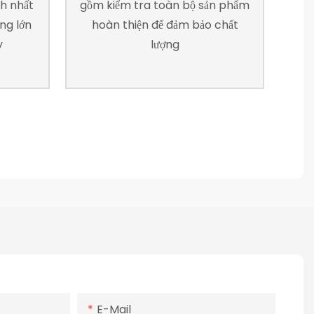
nh nhất
gồm kiểm tra toàn bộ sản phẩm
ng lớn
hoàn thiện để đảm bảo chất
y
lượng
E-Mail