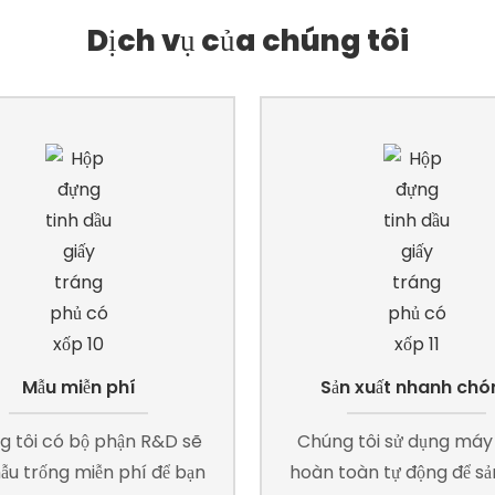
Dịch vụ của chúng tôi
Mẫu miễn phí
Sản xuất nhanh chó
g tôi có bộ phận R&D sẽ
Chúng tôi sử dụng má
ẫu trống miễn phí để bạn
hoàn toàn tự động để sản