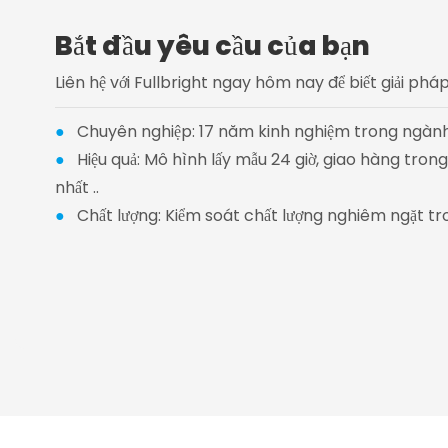
Bắt đầu yêu cầu của bạn
Liên hệ với Fullbright ngay hôm nay để biết giải ph
●
Chuyên nghiệp: 17 năm kinh nghiệm trong ngành
●
Hiệu quả: Mô hình lấy mẫu 24 giờ, giao hàng tro
nhất ..
●
Chất lượng: Kiểm soát chất lượng nghiêm ngặt tr