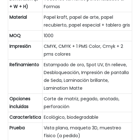
+ W + H)
Formas
Material
Papel kraft, papel de arte, papel
recubierto, papel especial + tablero gris
MOQ
1000
Impresión
CMYK, CMYK + 1 PMS Color, Cmyk + 2
pms colores
Refinamiento
Estampado de oro, Spot UV, En relieve,
Desbloqueación, Impresión de pantalla
de Seda, Laminación brillante,
Lamination Matte
Opciones
Corte de matriz, pegado, anotado,
incluidas
perforación
Característica
Ecológico, biodegradable
Prueba
Vista plana, maqueta 3D, muestreo
físico (a pedido)