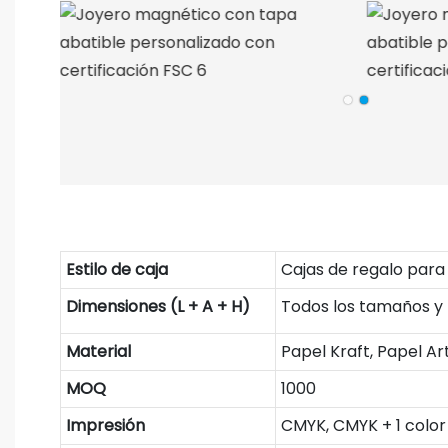
Estilo de caja
Cajas de regalo para 
Dimensiones (L + A + H)
Todos los tamaños y
Material
Papel Kraft, Papel Ar
MOQ
1000
Impresión
CMYK, CMYK + 1 color