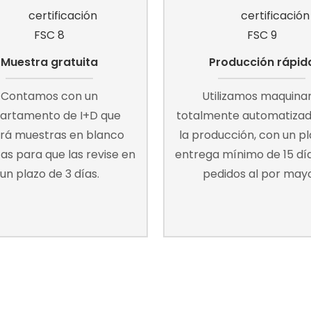
Muestra gratuita
Producción rápid
Contamos con un
Utilizamos maquinar
artamento de I+D que
totalmente automatizad
rá muestras en blanco
la producción, con un p
tas para que las revise en
entrega mínimo de 15 dí
un plazo de 3 días.
pedidos al por mayo