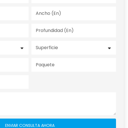
Ancho (en)
Profundidad (en)
Superficie
Paquete
ENVIAR CONSULTA AHORA