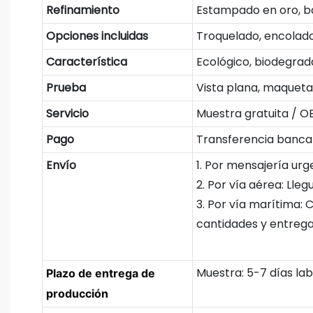
Refinamiento
Estampado en oro, bar
Opciones incluidas
Troquelado, encolad
Característica
Ecológico, biodegra
Prueba
Vista plana, maqueta 
Servicio
Muestra gratuita / 
Pago
Transferencia bancari
Envío
1. Por mensajería urg
2. Por vía aérea: Lle
3. Por vía marítima:
cantidades y entrega
Muestra: 5-7 días la
Plazo de entrega de
producción