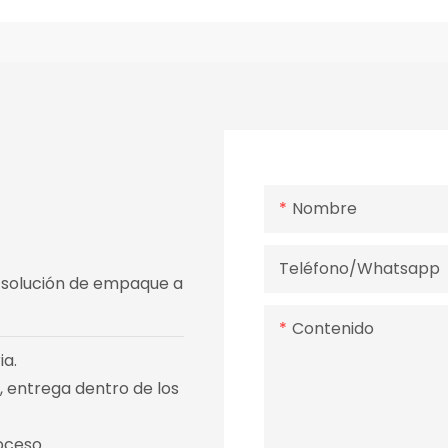
Nombre
Teléfono/whatsapp
 solución de empaque a
Contenido
ia.
, entrega dentro de los
oceso.