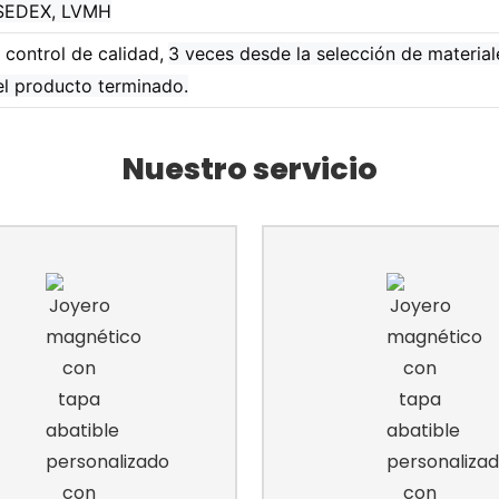
 SEDEX, LVMH
 control de calidad,
3 veces desde la selección de materia
el producto terminado.
Nuestro servicio