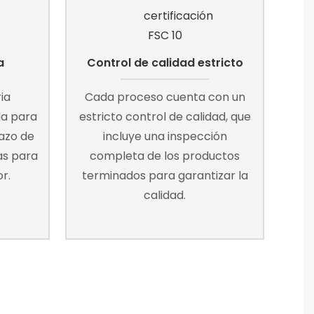
a
Control de calidad estricto
ia
Cada proceso cuenta con un
a para
estricto control de calidad, que
lazo de
incluye una inspección
as para
completa de los productos
r.
terminados para garantizar la
calidad.