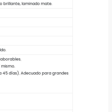
do brillante, laminado mate.
ldo.
laborables.
d mismo.
 a 45 días). Adecuado para grandes