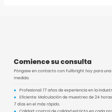
Comience su consulta
Póngase en contacto con Fullbright hoy para una
medida.
●
Profesional: 17 años de experiencia en la industr
●
Eficiente: Malculación de muestreo de 24 horas
7 días en el más rápido.
●
Calidad: control de calidad estricto en cada pr