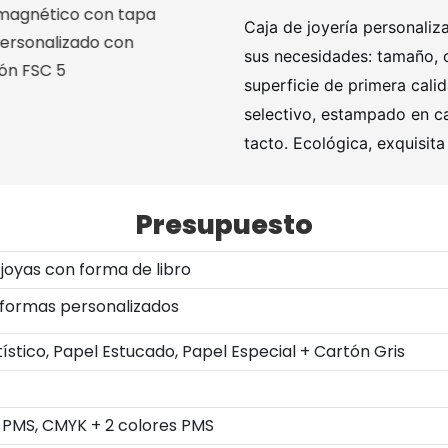
Caja de joyería personaliz
sus necesidades: tamaño, c
superficie de primera cali
selectivo, estampado en ca
tacto. Ecológica, exquisit
Presupuesto
joyas con forma de libro
 formas personalizados
tístico, Papel Estucado, Papel Especial + Cartón Gris
 PMS, CMYK + 2 colores PMS