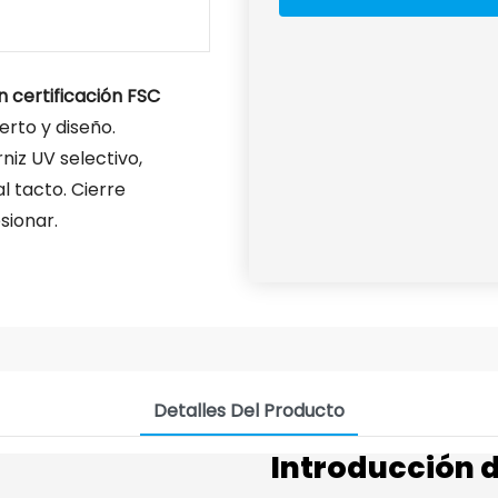
 certificación FSC
erto y diseño.
niz UV selectivo,
l tacto. Cierre
sionar.
Detalles Del Producto
Introducción 