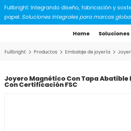
Fullbright: Integrando diseño, fabricación y sos
papel.
Soluciones integrales para marcas global
Home
Soluciones
Fullbright
Productos
Embalaje de joyería
Joyer
Joyero Magnético Con Tapa Abatible 
Con Certificación FSC