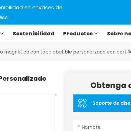
tenibilidad en envases de
es.
Sostenibilidad
Productos
Sobre n
o magnético con tapa abatible personalizado con certif
Personalizado
Obtenga c
Soporte de dise
Nombre