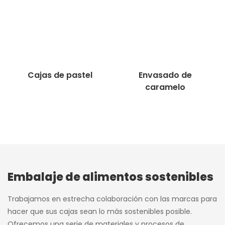
Cajas de pastel
Envasado de
caramelo
Embalaje de alimentos sostenibles
Trabajamos en estrecha colaboración con las marcas para
hacer que sus cajas sean lo más sostenibles posible.
Ofrecemos una serie de materiales y procesos de