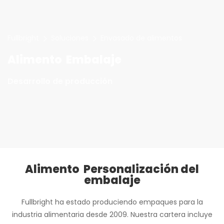
Fullbright
Soluciones
Envasado de alimentos
Alimento Embalaje
Desarrollo de producción
Alimento Personalización del
embalaje
Fullbright ha estado produciendo empaques para la
industria alimentaria desde 2009. Nuestra cartera incluye