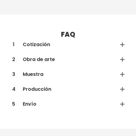
FAQ
1
Cotización
2
Obra de arte
3
Muestra
4
Producción
5
Envío