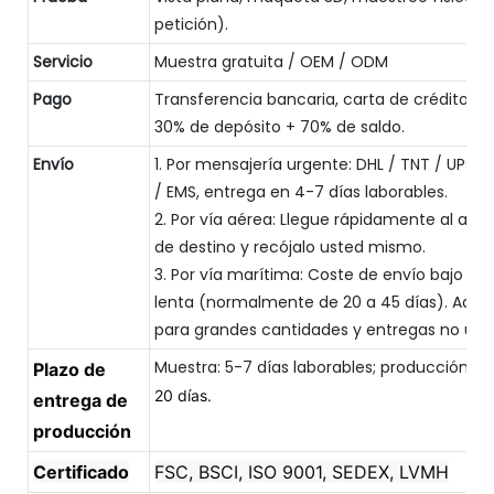
petición).
Servicio
Muestra gratuita / OEM / ODM
Pago
Transferencia bancaria, carta de crédito, Pa
30% de depósito + 70% de saldo.
Envío
1. Por mensajería urgente: DHL / TNT / UPS /
/ EMS, entrega en 4-7 días laborables.
2. Por vía aérea: Llegue rápidamente al aer
de destino y recójalo usted mismo.
3. Por vía marítima: Coste de envío bajo y 
lenta (normalmente de 20 a 45 días). Ade
para grandes cantidades y entregas no urg
Muestra: 5-7 días laborables; producción e
Plazo de
20 días.
entrega de
producción
Certificado
FSC, BSCI, ISO 9001, SEDEX, LVMH