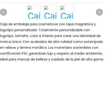
Caja de embalaje para cosméticos con tapa magnética y
logotipo personalizado. Totalmente personalizable con
logotipo, tamaño, color e interior para crear una identidad de
marca única. Con acabados de alta calidad como estampado
en relieve y lámina metálica. Los materiales sostenibles con
certificación FSC garantizan lujo y respeto al medio ambiente,
ideal para marcas de belleza y cuidado de la piel de alta gama.