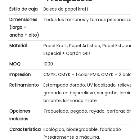
Estilo de caja
Bolsas de papel kraft
Dimensiones
Todos los tamaños y formas personalizado
(largo +
ancho + alto)
Material
Papel Kraft, Papel Artístico, Papel Estucado,
Especial + Cartón Gris
MOQ
1000
Impresión
CMYK, CMYK + 1 color PMS, CMYK + 2 colore
Refinamiento
Estampado dorado, UV localizado, relieve,
grabado en bajorrelieve, serigrafía, laminad
brillante, laminado mate
Opciones
Troquelado, pegado, rayado, perforación
incluidas
Característica
Ecológico, biodegradable, fabricado
íntegramente a máquina.