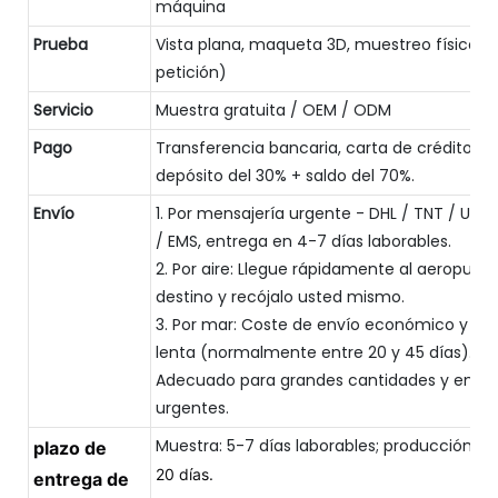
máquina
Prueba
Vista plana, maqueta 3D, muestreo físico (
petición)
Servicio
Muestra gratuita / OEM / ODM
Pago
Transferencia bancaria, carta de crédito, Pa
depósito del 30% + saldo del 70%.
Envío
1. Por mensajería urgente - DHL / TNT / UPS 
/ EMS, entrega en 4-7 días laborables.
2. Por aire: Llegue rápidamente al aeropuert
destino y recójalo usted mismo.
3. Por mar: Coste de envío económico y en
lenta (normalmente entre 20 y 45 días).
Adecuado para grandes cantidades y envío
urgentes.
Muestra: 5-7 días laborables; producción e
plazo de
20 días.
entrega de