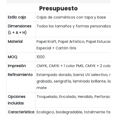
Presupuesto
Estilo caja
Cajas de cosméticos con tapa y base
Dimensiones
Todos los tamaños y formas personalizado
(L + A + H)
Material
Papel Kraft, Papel Artístico, Papel Estucado,
Especial + Cartón Gris
MOQ
1000
Impresión
CMYK, CMYK + 1 color PMS, CMYK + 2 colore
Refinamiento
Estampado dorado, barniz UV selectivo, relie
grabado, serigrafía, laminado brillante, lam
mate
Opciones
Troquelado, Encolado, Hendido, Perforación
incluidas
Característica
Ecológico, biodegradable, totalmente fabri