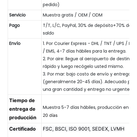
pedido)
Servicio
Muestra gratis / OEM / ODM
Pago
T/T, L/C, PayPal, 30% de depósito+70% de
saldo
Envío
1. Por Courier Express - DHL / TNT / UPS / FED
/ EMS, 4-7 días hábiles para la entrega.
2. Por aire: llegue al aeropuerto de destino
rápido y luego recógelo usted mismo.
3. Por mar: bajo costo de envío y entrega le
(generalmente 20-45 días). Adecuado par
una gran cantidad y entrega no urgente.
Tiempo de
entrega de
20 días
producción
Certificado
FSC, BSCI, ISO 9001, SEDEX, LVMH