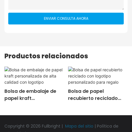
ENVIAR CONSULTA AHORA
Productos relacionados
Bolsa de embalaje de
Bolsa de papel
papel kraft
recubierto reciclado
personalizada de alta
con logotipo
calidad con logotipo
personalizado para
regalo
Copyright © 2026 Fullbright |
Mapa del sitio
|
Política de