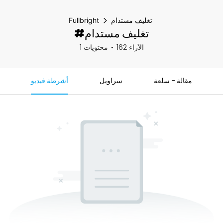
تغليف مستدام
Fullbright
#تغليف مستدام
162 الآراء
1 محتويات
مقالة - سلعة
سراويل
أشرطة فيديو