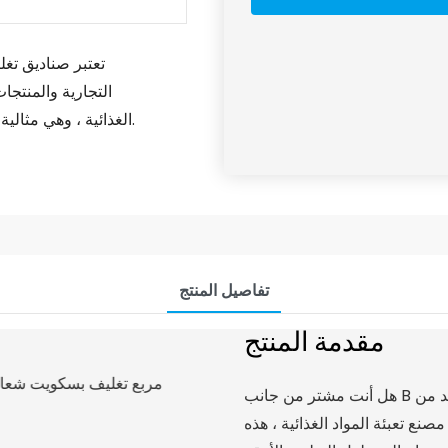
تعتبر صناديق تغ
التجارية والمنتجات
الغذائية ، وهي مثالية للشركات الواعية للبيئة التي تبحث عن حلول تغليف أنيقة ومستدامة.
تفاصيل المنتج
مقدمة المنتج
هل أنت مشتر من جانب B يتطلع إلى عرض علامتك التجارية ومنتجاتك؟ لا تنظر إلى أبعد من
 تعبئة المواد الغذائية ، هذه