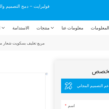
فولبرايت – دمج التصميم وال
لمعلومات
معلومات عنا
منتجات
الاستدامة
ا
مربع تغليف بسكويت شعار 
مخصص
عم التصميم المجاني
اسم