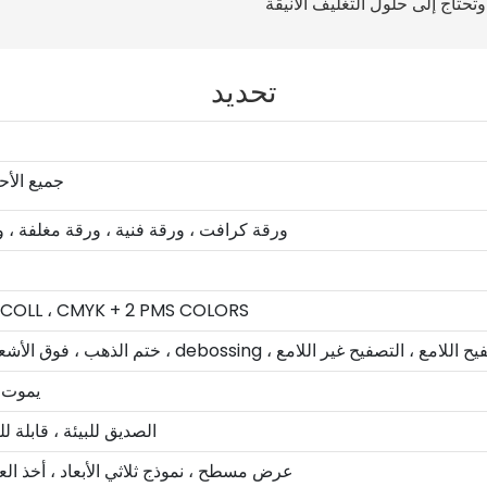
تحديد
جميع الأ
ورقة كرافت ، ورقة فنية ، ورقة مغلفة ، 
 COLL ، CMYK + 2 PMS COLORS
de ، طباعة شاشة الحرير ، التصفيح اللامع ، التصفيح غير اللامع
يموت 
الصديق للبيئة ، قابلة ل
عرض مسطح ، نموذج ثلاثي الأبعاد ، أخذ الع