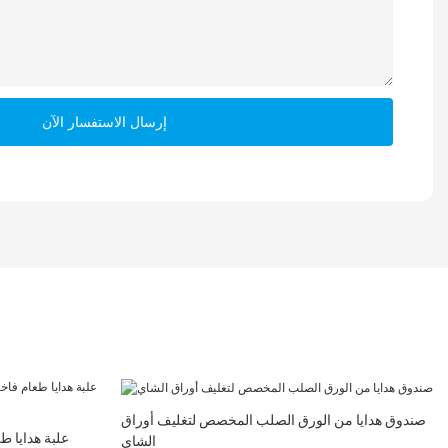
إرسال الاستفسار الآن
صندوق هدايا من الورق الصلب المخصص لتغليف أوراق
علبة هدايا 
الشاي