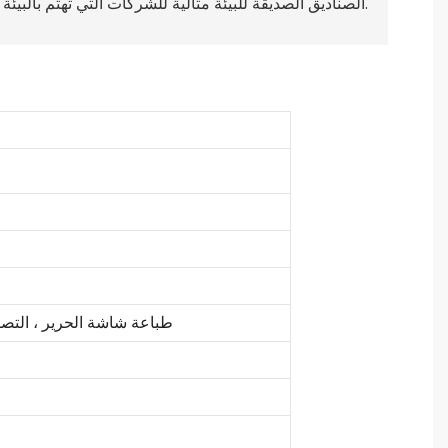
الصناديق الصديقة للبيئة مثالية للشركات التي تهتم بالبيئة وتحتاج إلى حلول التغليف الأنيقة.
ختم الذهب ، فوق الأشعة فوق البنفسجية ، النقش ، bossing