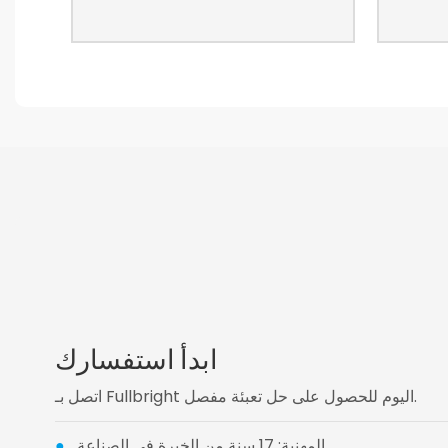
ابدأ استفسارك
اتصل بـ Fullbright اليوم للحصول على حل تعبئة مفصل.
المهنية: 17 سنة من الخبرة في الصناعة.
●