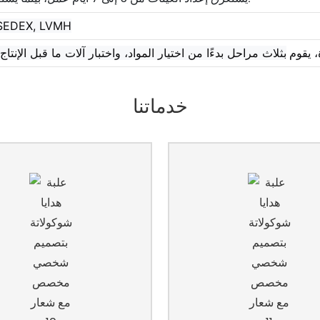
 SEDEX, LVMH
 يقوم
خدماتنا