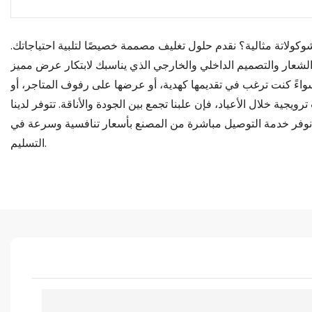
كولاتة مثالية؟ نقدم حلول تغليف مصممة خصيصًا لتلبية احتياجاتك.
الشعار والتصميم الداخلي والخارجي الذي يناسبك لابتكار عرض مميز
سواءً كنت ترغب في تقديمها كهدية، أو عرضها على رفوف المتاجر، أو
يجية خلال الأعياد، فإن علبنا تجمع بين الجودة والأناقة. تتوفر لدينا
. نوفر خدمة التوصيل مباشرة من المصنع بأسعار تنافسية وسرعة في
التسليم.