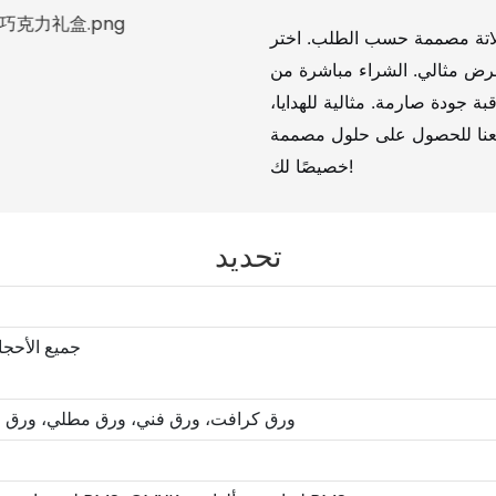
اتة مصممة حسب الطلب. اختر
عرض مثالي. الشراء مباشرة من
ة جودة صارمة. مثالية للهدايا،
 معنا للحصول على حلول مصممة
خصيصًا لك!
تحديد
جميع الأحج
ورق كرافت، ورق فني، ورق مطلي، ورق 