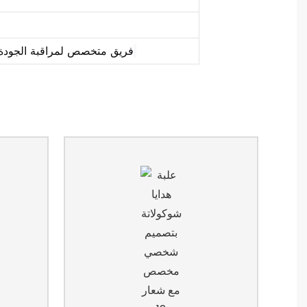
بثلاث مراحل بدءًا من اختيار المواد، واختبار آلات ما قبل الإنتاج، وصولًا إلى المنتج النهائي.
فريق متخصص لمراقبة الجودة،