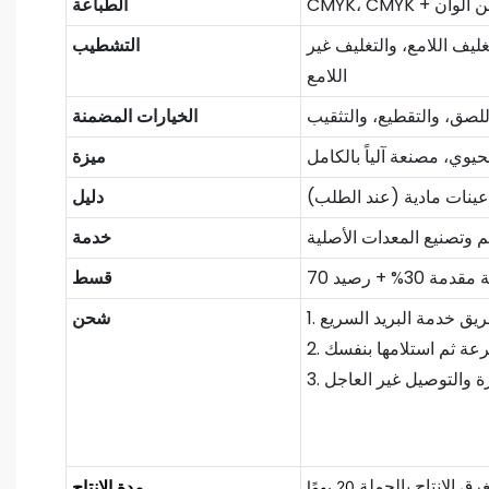
الطباعة
ليف اللامع، والتغليف غير
التشطيب
اللامع
للصق، والتقطيع، والتثقيب
الخيارات المضمنة
لحيوي، مصنعة آلياً بالكامل
ميزة
ذ عينات مادية (عند الطلب)
دليل
م وتصنيع المعدات الأصلية
خدمة
قسط
شحن
مدة الإنتاج