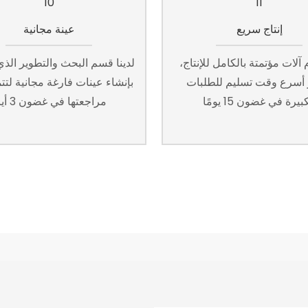
إنتاج سريع
عينة مجانية
آلات مؤتمتة بالكامل للإنتاج،
لدينا قسم البحث والتطوير الذ
 أسرع وقت تسليم للطلبات
بإنشاء عينات فارغة مجانية لت
بيرة في غضون 15 يومًا
مراجعتها في غضون 3 أيام