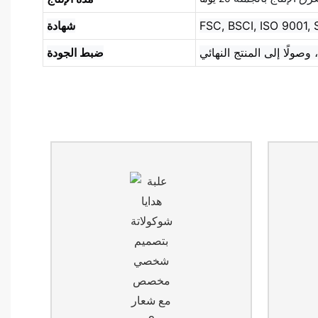
FSC, BSCI, ISO 9001,
شهادة
ضبط الجودة