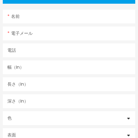
名前
電子メール
電話
幅（in）
長さ（in）
深さ（in）
色
表面