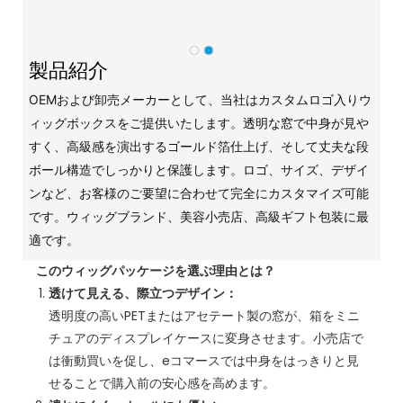
製品紹介
OEMおよび卸売メーカーとして、当社はカスタムロゴ入りウ
ィッグボックスをご提供いたします。透明な窓で中身が見や
すく、高級感を演出するゴールド箔仕上げ、そして丈夫な段
ボール構造でしっかりと保護します。ロゴ、サイズ、デザイ
ンなど、お客様のご要望に合わせて完全にカスタマイズ可能
です。ウィッグブランド、美容小売店、高級ギフト包装に最
適です。
このウィッグパッケージを選ぶ理由とは？
透けて見える、際立つデザイン：
透明度の高いPETまたはアセテート製の窓が、箱をミニ
チュアのディスプレイケースに変身させます。小売店で
は衝動買いを促し、eコマースでは中身をはっきりと見
せることで購入前の安心感を高めます。