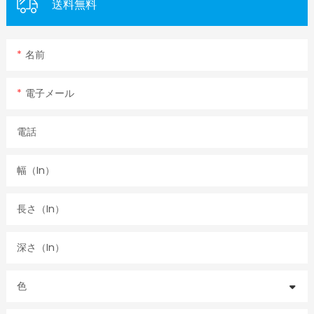
送料無料
名前
電子メール
電話
幅（in）
長さ（in）
深さ（in）
色