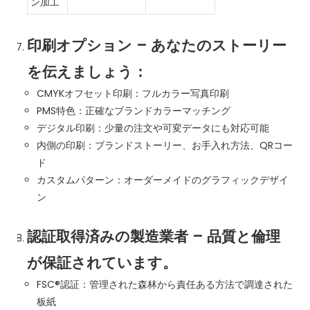
ン加工
印刷オプション – あなたのストーリー
を伝えましょう：
CMYKオフセット印刷：フルカラー写真印刷
PMS特色：正確なブランドカラーマッチング
デジタル印刷：少量の注文や可変データにも対応可能
内側の印刷：ブランドストーリー、お手入れ方法、QRコー
ド
カスタムパターン：オーダーメイドのグラフィックデザイ
ン
認証取得済みの製造業者 – 品質と倫理
が保証されています。
FSC®認証：管理された森林から責任ある方法で調達された
板紙