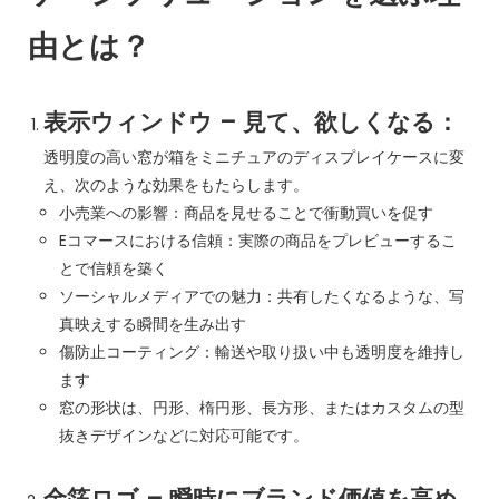
由とは？
表示ウィンドウ – 見て、欲しくなる：
透明度の高い窓が箱をミニチュアのディスプレイケースに変
え、次のような効果をもたらします。
小売業への影響：商品を見せることで衝動買いを促す
Eコマースにおける信頼：実際の商品をプレビューするこ
とで信頼を築く
ソーシャルメディアでの魅力：共有したくなるような、写
真映えする瞬間を生み出す
傷防止コーティング：輸送や取り扱い中も透明度を維持し
ます
窓の形状は、円形、楕円形、長方形、またはカスタムの型
抜きデザインなどに対応可能です。
金箔ロゴ – 瞬時にブランド価値を高め