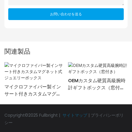
お問い合わせを送る
関連製品
OEMカスタム硬質高級腕時
マイクロファイバー製イン
計ギフトボックス（窓付
サート付きカスタムマグネ
き）
ット式ジュエリーボックス
Copyright©2025 Fullbright |
サイトマップ
|
プライバシーポリ
シー