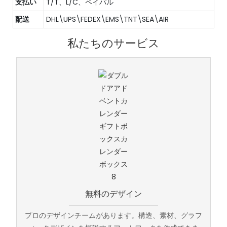
支払い
T/T、L/C、ペイパル
配送
DHL\UPS\FEDEX\EMS\TNT\SEA\AIR
私たちのサービス
無料のデザイン
プロのデザインチームがあります。構造、素材、グラフ