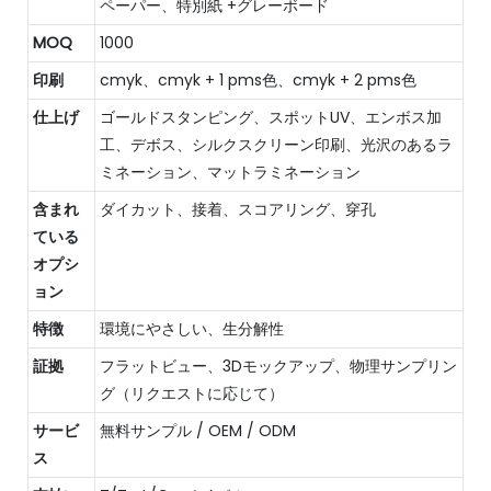
ペーパー、特別紙 +グレーボード
MOQ
1000
印刷
cmyk、cmyk + 1 pms色、cmyk + 2 pms色
仕上げ
ゴールドスタンピング、スポットUV、エンボス加
工、デボス、シルクスクリーン印刷、光沢のあるラ
ミネーション、マットラミネーション
含まれ
ダイカット、接着、スコアリング、穿孔
ている
オプシ
ョン
特徴
環境にやさしい、生分解性
証拠
フラットビュー、3Dモックアップ、物理サンプリン
グ（リクエストに応じて）
サービ
無料サンプル / OEM / ODM
ス