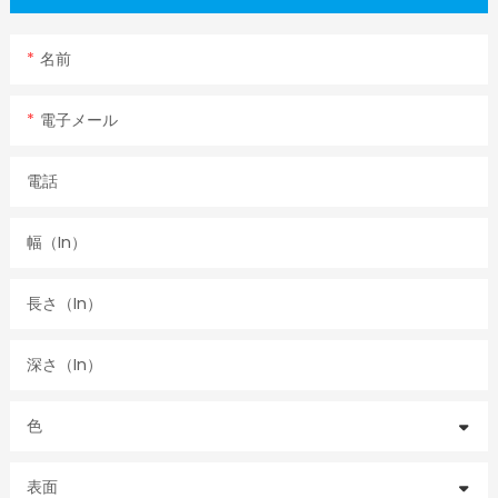
名前
電子メール
電話
幅（in）
長さ（in）
深さ（in）
色
表面