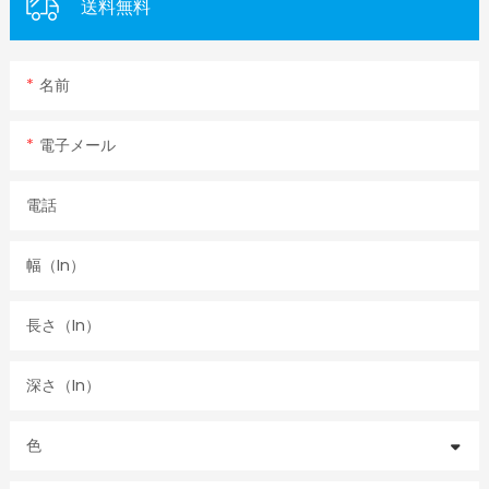
送料無料
名前
電子メール
電話
幅（in）
長さ（in）
深さ（in）
色