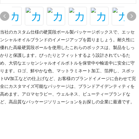
当社のカスタム仕様の硬質段ボール製パッケージボックスで、エッセ
ンシャルオイルブランドのイメージアップを図りましょう。耐久性に
優れた高級硬質段ボールを使用したこれらのボックスは、製品をしっ
かりと保護します。ぴったりとフィットするよう設計されているた
め、大切なエッセンシャルオイルボトルを保管中や輸送中に安全に守
ります。ロゴ、鮮やかな色、マットラミネート加工、箔押し、スポッ
トUV加工などの仕上げなど、お客様のブランドイメージに合わせて完
全にカスタマイズ可能なパッケージは、ブランドアイデンティティを
高めます。アロマセラピー、ウェルネス、ビューティーブランドな
ど、高品質なパッケージソリューションをお探しの企業に最適です。