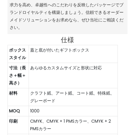
求力を高め、卓越性へのこだわりを反映したパッケージでブ
ランドロイヤルティを構築しましょう。
信頼できるオーダー
メイドソリューションをお求めなら、ぜひ当社にご相談くだ
さい。
仕様
ボックス
蓋と底が付いたギフトボックス
スタイル
寸法（長
あらゆるカスタムサイズと形状に対応
さ＋幅＋
高さ）
材料
クラフト紙、アート紙、コート紙、特殊紙、
グレーボード
MOQ
1000
印刷
CMYK、CMYK + 1 PMSカラー、CMYK + 2
PMSカラー