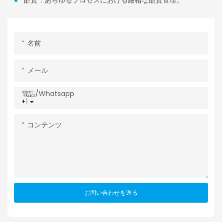
●
品質：あらゆるプロセスにおける厳格な品質管理。
名前
メール
電話/whatsapp
+1
コンテンツ
お問い合わせを送る