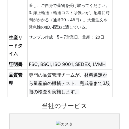
着し、ご自身で荷物を受け取ってください。
3. 海上輸送：輸送コストは低いが、配送に時
間がかかる（通常20～45日）。大量注文や
緊急性の低い配送に適している。
サンプル作成：5～7営業日、量産：
生産リ
20日
ードタ
イム
証明書
FSC, BSCI, ISO 9001, SEDEX, LVMH
品質管
専門の品質管理チームが、
材料選定か
理
ら量産前の機械テスト、完成品まで3段
階の検査を実施します。
当社のサービス