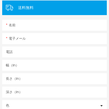
送料無料
名前
電子メール
電話
幅（in）
長さ（in）
深さ（in）
色