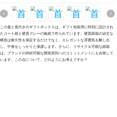
この蓋と底付きのギフトボックスは、ギフト包装用に特別に設計され
たコート紙と硬質グレーの板紙で作られています。硬質紙箱の頑丈な
構造は耐久性を保証するだけでなく、エレガントな雰囲気を醸し出
し、中身をしっかりと保護します。さらに、リサイクル可能な紙箱
は、ブランドの持続可能な開発原則へのコミットメントにも合致して
います。この点について、どのようにお考えですか？