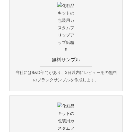
無料サンプル
当社にはR&D部門があり、3日以内にレビュー用の無料
のブランクサンプルを作成します。