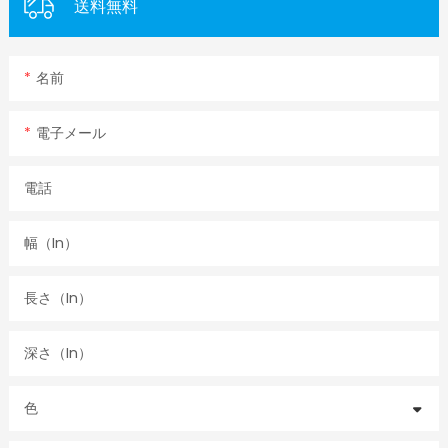
送料無料
名前
電子メール
電話
幅（in）
長さ（in）
深さ（in）
色