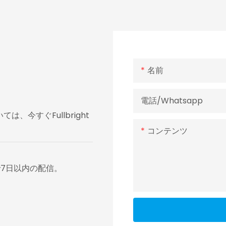
名前
電話/whatsapp
今すぐFullbright
コンテンツ
7日以内の配信。