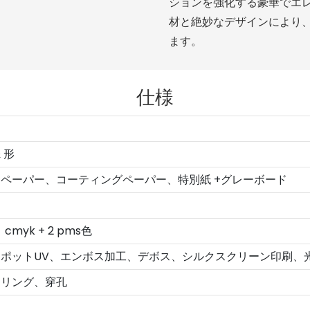
ションを強化する豪華でエレ
材と絶妙なデザインにより
ます。
仕様
 形
ペーパー、コーティングペーパー、特別紙 +グレーボード
、cmyk + 2 pms色
ポットUV、エンボス加工、デボス、シルクスクリーン印刷、
アリング、穿孔
性