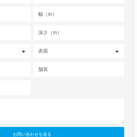
幅（in）
深さ（in）
表面
舗装
お問い合わせを送る