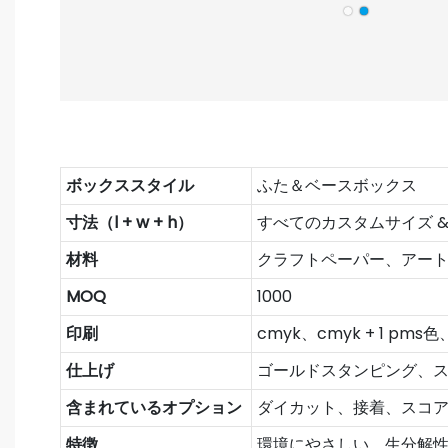
ボックススタイル
ふた＆ベースボックス
寸法（l + w + h）
すべてのカスタムサイズ &
材料
クラフトペーパー、アート
MOQ
1000
印刷
cmyk、cmyk + 1 pms色
仕上げ
ゴールドスタンピング、ス
含まれているオプション
ダイカット、接着、スコ
特徴
環境にやさしい、生分解