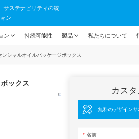
製造、サステナビリティの統
ョン
ョン
持続可能性
製品
私たちについて
センシャルオイルパッケージボックス
ジボックス
カスタ
無料のデザインサ
名前