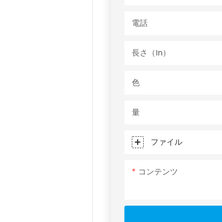
電話
長さ（in）
色
量
ファイル
コンテンツ