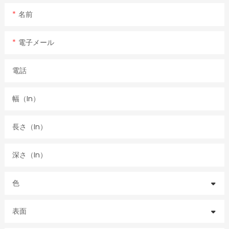
名前
電子メール
電話
幅（in）
長さ（in）
深さ（in）
色
表面