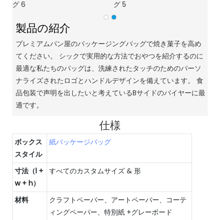
製品の紹介
プレミアムパン屋のパッケージングバッグで焼き菓子を高め
てください。 シックで実用的な方法でおやつを紹介するのに
最適な私たちのバッグは、洗練されたタッチのためのパーソ
ナライズされたロゴとハンドルデザインを備えています。 食
品包装で声明を出したいと考えているBサイドのバイヤーに最
適です。
仕様
ボックス
紙パッケージバッグ
スタイル
寸法（l +
すべてのカスタムサイズ & 形
w + h）
材料
クラフトペーパー、アートペーパー、コーテ
ィングペーパー、特別紙 +グレーボード