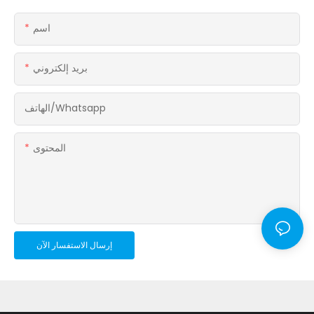
اسم
بريد إلكتروني
الهاتف/whatsapp
المحتوى
إرسال الاستفسار الآن