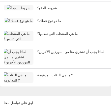
شروط الدفع؟
ما هو نوع عملك؟
ما هي المنتجات التي تقدمها؟
لماذا يجب أن تشتري منا من الموردين الآخرين؟
ما هي اللغات المدعومة？
ابق على تواصل معنا