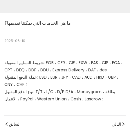
ما هي الخدمات التي يمكننا تقديمها؟
2025-06-10
شروط التسليم المقبولة: FOB ، CFR ، CIF ، EXW ، FAS ، CIP ، FCA ،
CPT ، DEQ ، DDP ، DDU ، Express Delivery ، DAF ، des ；
عملة الدفع المقبولة: USD ، EUR ، JPY ، CAD ، AUD ، HKD ، GBP ،
CNY ، CHF ؛
نوع الدفع المقبول: T/T ، L/C ، D/P D/A ، Moneygram ، بطاقة
الائتمان ، PayPal ، Western Union ، Cash ، Lascrow ؛
التالي
السابق