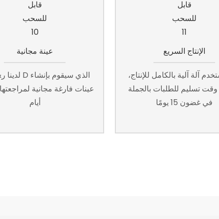
الإنتاج السريع
عينة مجانية
خدم آلة آلية بالكامل للإنتاج،
لدينا ر&قسم D ال
وقت تسليم للطلبات بالجملة
في غضون 15 يومًا
أيام