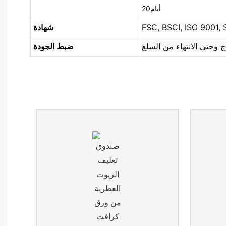
أيام20
FSC, BSCI, ISO 9001,
شهادة
ضبط الجودة