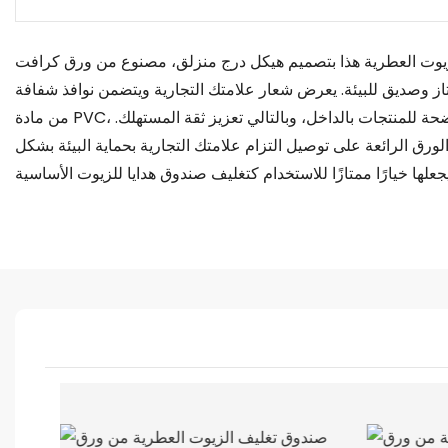
لزيوت العطرية هذا بتصميم هيكل درج منزلق، مصنوع من ورق كرافت
از وصديق للبيئة. يعرض شعار علامتك التجارية ويتضمن نوافذ شفافة
من مادة PVC، مما يسمح برؤية واضحة للمنتجات بالداخل، وبالتالي تعزيز ثقة المستهلك.
رق الرائعة على توصيل التزام علامتك التجارية بحماية البيئة بشكل