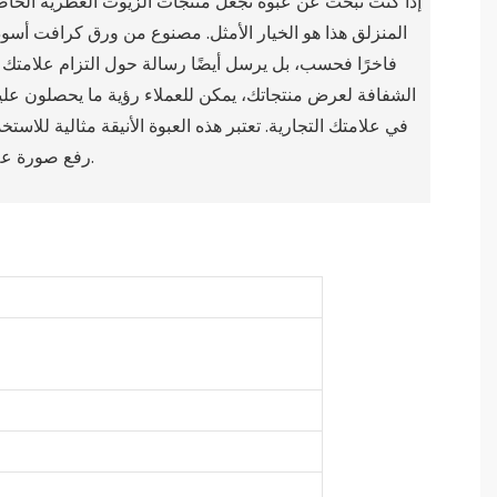
إذا كنت تبحث عن عبوة تجعل منتجات الزيوت العطرية الخاص
المنزلق هذا هو الخيار الأمثل.
مصنوع من ورق كرافت أسود مت
فاخرًا فحسب، بل يرسل أيضًا رسالة حول التزام علامتك ال
في علامتك التجارية.
تعتبر هذه العبوة الأنيقة مثالية للا
رفع صورة علامتك التجارية في عيون عملائك.