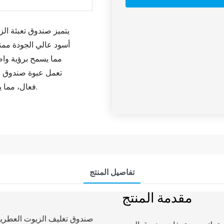
يتميز صندوق تعبئة ا
أسود عالي الجودة ممت
تعمل عبوة صندوق الو
فعال، مما يجعلها خيارًا ممتازًا للاستخدام كتغليف صندوق هدايا للزيوت الأساسية.
تفاصيل المنتج
مقدمة المنتج