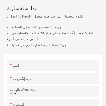
ابدأ استفسارك
اتصل بـ Fullbright اليوم للحصول على حل تعبئة مفصل.
المهنية: 17 سنة من الخبرة في الصناعة.
●
كفاءة: نموذج لأخذ العينات على مدار 24 ساعة ، والتسليم في
●
غضون 7 أيام في أسرع ..
الجودة: مراقبة جودة صارمة في كل عملية.
●
اسم
بريد إلكتروني
الهاتف/whatsapp
+1
المحتوى