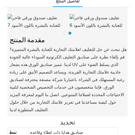
تفاصيل المنتج
مقدمة المنتج
هل تبحث عن حل للتغليف لعلامتك التجارية للعناية بالبشرة المتميزة؟
قم بإلقاء نظرة على صناديق التغليف الكرتونية السوداء عالية الجودة
لدينا.
تتميز صناديق الورق هذه بشعار UV الذي يسلط الضوء على
جاذبية علامتك التجارية الفريدة، ويساعد التصميم الأنيق على زيادة
رغبة المستهلك في الشراء.
باعتبارنا شركة مصنعة محترفة لصناديق
الورق، فإننا متخصصون في خدمات التخصيص الشخصية لتلبية
الاحتياجات المحددة لعملائنا المتنوعين.
اتصل بنا اليوم لمعرفة المزيد
حول كيفية مساعدتنا في تعزيز علامتك التجارية من خلال حلول
التغليف المتطورة لدينا.
تحديد
صناديق هدايا ذات غطاء وقاعدة
نمط