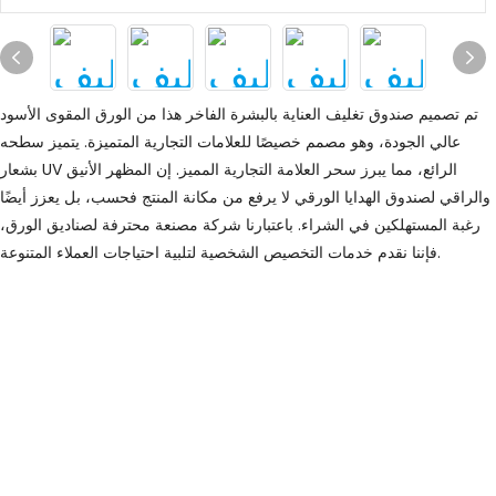
تم تصميم صندوق تغليف العناية بالبشرة الفاخر هذا من الورق المقوى الأسود
عالي الجودة، وهو مصمم خصيصًا للعلامات التجارية المتميزة. يتميز سطحه
بشعار UV الرائع، مما يبرز سحر العلامة التجارية المميز. إن المظهر الأنيق
والراقي لصندوق الهدايا الورقي لا يرفع من مكانة المنتج فحسب، بل يعزز أيضًا
رغبة المستهلكين في الشراء. باعتبارنا شركة مصنعة محترفة لصناديق الورق،
فإننا نقدم خدمات التخصيص الشخصية لتلبية احتياجات العملاء المتنوعة.