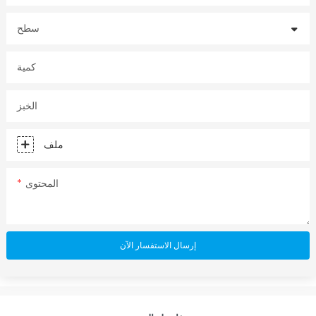
سطح
كمية
الخبز
ملف
المحتوى
إرسال الاستفسار الآن