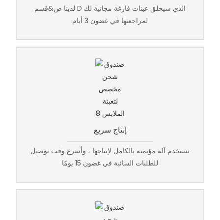
لدينا ص&قسم D الذي سيخلق عينات فارغة مجانية لك
لمراجعتها في غضون 3 أيام
إنتاج سريع
نستخدم آلة مؤتمتة بالكامل لإنتاجها ، وأسرع وقت توصيل
للطلبات السائبة في غضون 15 يومًا