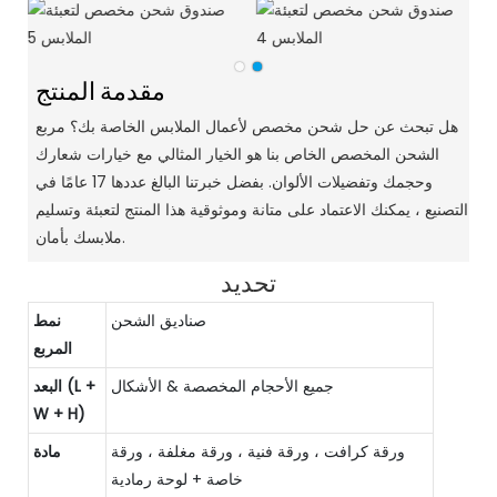
مقدمة المنتج
هل تبحث عن حل شحن مخصص لأعمال الملابس الخاصة بك؟ مربع
الشحن المخصص الخاص بنا هو الخيار المثالي مع خيارات شعارك
وحجمك وتفضيلات الألوان. بفضل خبرتنا البالغ عددها 17 عامًا في
التصنيع ، يمكنك الاعتماد على متانة وموثوقية هذا المنتج لتعبئة وتسليم
ملابسك بأمان.
تحديد
صناديق الشحن
نمط
المربع
جميع الأحجام المخصصة & الأشكال
البعد (L +
W + H)
ورقة كرافت ، ورقة فنية ، ورقة مغلفة ، ورقة
مادة
خاصة + لوحة رمادية