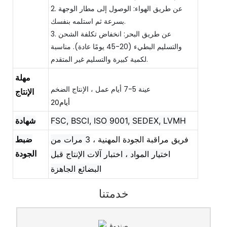
2. عن طريق الهواء: الوصول إلى مطار الوجهة
بسرعة ثم استلمه بنفسك.
3. عن طريق البحر: انخفاض تكلفة الشحن
والتسليم البطيء (20-45 يومًا عادة). مناسبة
لكمية كبيرة والتسليم غير المتقدم.
مهلة
الإنتاج
أيام20
FSC, BSCI, ISO 9001, SEDEX, LVMH
شهادة
فريق مراقبة الجودة المهنية ،
3 مرات من
ضبط
الجودة
اختيار المواد ، اختبار آلات الإنتاج قبل
البضائع الجاهزة
خدمتنا