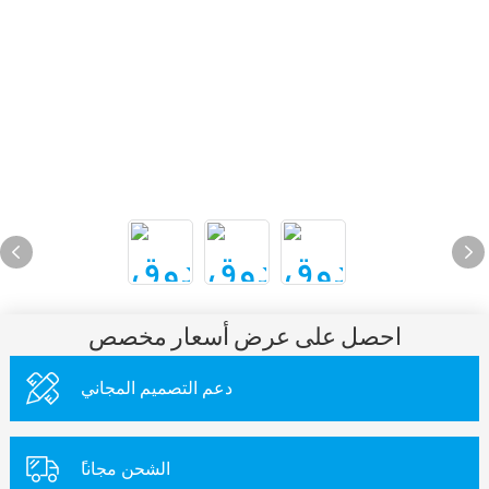
احصل على عرض أسعار مخصص
دعم التصميم المجاني
ًالشحن مجانا