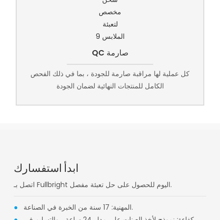
QC صارمة
كل عملية لها مراقبة صارمة للجودة ، بما في ذلك الفحص
الكامل للمنتجات النهائية لضمان الجودة
ابدأ استفسارك
اتصل بـ Fullbright اليوم للحصول على حل تعبئة مفصل.
المهنية: 17 سنة من الخبرة في الصناعة.
●
كفاءة: نموذج لأخذ العينات على مدار 24 ساعة ، والتسليم في
●