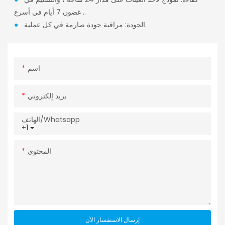
غضون 7 أيام في أسرع ..
الجودة: مراقبة جودة صارمة في كل عملية.
●
اسم
بريد إلكتروني
الهاتف/whatsapp
+1
المحتوى
إرسال الاستفسار الآن