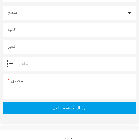
سطح
كمية
الخبز
ملف
المحتوى
إرسال الاستفسار الآن