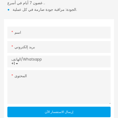
غضون 7 أيام في أسرع ..
الجودة: مراقبة جودة صارمة في كل عملية.
●
اسم
بريد إلكتروني
الهاتف/whatsapp
+1
المحتوى
إرسال الاستفسار الآن