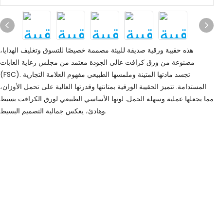
هذه حقيبة ورقية صديقة للبيئة مصممة خصيصًا للتسوق وتغليف الهدايا،
مصنوعة من ورق كرافت عالي الجودة معتمد من مجلس رعاية الغابات
(FSC). تجسد مادتها المتينة وملمسها الطبيعي مفهوم العلامة التجارية
المستدامة. تتميز الحقيبة الورقية بمتانتها وقدرتها العالية على تحمل الأوزان،
مما يجعلها عملية وسهلة الحمل. لونها الأساسي الطبيعي لورق الكرافت بسيط
وهادئ، يعكس جمالية التصميم البسيط.