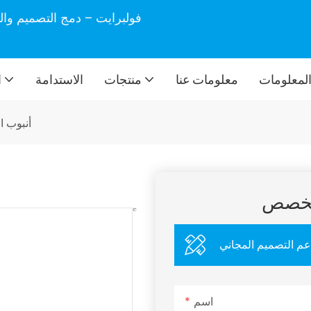
فولبرايت – دمج التصميم وال
لمعلومات
معلومات عنا
منتجات
الاستدامة
ا
أنبوب ا
مخصص
عم التصميم المجاني
اسم