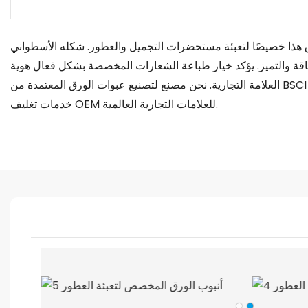
 هذا خصيصًا لتعبئة مستحضرات التجميل والعطور. شكله الأسطواني
ناقة والتميز. يؤكد خيار طباعة الشعارات المخصصة بشكل فعال هوية
العلامة التجارية. نحن مصنع لتصنيع عبوات الورق المعتمدة من BSCI ، متخصصين في توفير
خدمات تغليف OEM للعلامات التجارية العالمية.