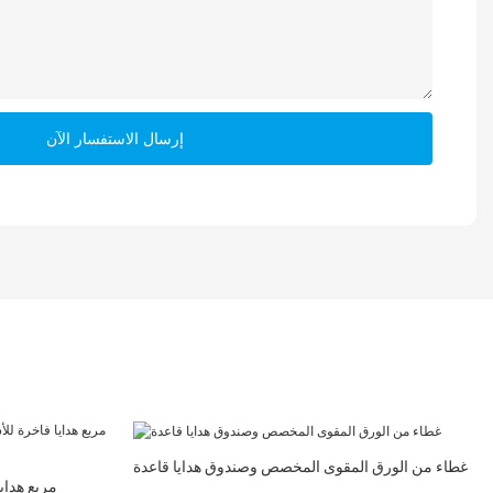
إرسال الاستفسار الآن
غطاء من الورق المقوى المخصص وصندوق هدايا قاعدة
مربع هداي