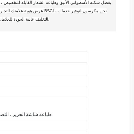
بفضل شكله الأسطواني الأنيق وطباعة الشعار القابلة للتخصيص ، ين
عرض هوية علامتك التجارية. بصفتنا شر
التغليف عالية الجودة للعلامات التجارية للعلامات التجارية العالمية.
ختم الذهب ، فوق الأشعة فوق البنفسجية ، النقش ، bossing