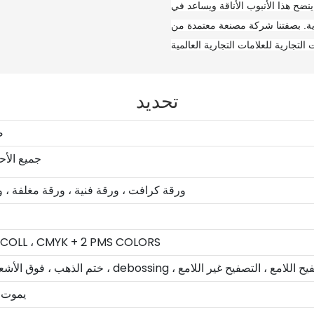
ضح هذا الأنبوب الأناقة ويساعد في
كة مصنعة معتمدة من BSCI ، نحن مكرسون لتوفير خدمات
تحديد
ص
جميع الأ
ورقة كرافت ، ورقة فنية ، ورقة مغلفة ، 
 COLL ، CMYK + 2 PMS COLORS
de ، طباعة شاشة الحرير ، التصفيح اللامع ، التصفيح غير اللامع
يموت 