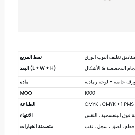
ناديق تغليف أنبوب الورق
نمط المربع
حجام المخصصة & الأشكال
البعد (L + W + H)
ورقة خاصة + لوحة رمادية
مادة
MOQ
1000
CMYK ، CMYK + 1 PMS
الطباعة
الانتهاء
قطع ، لصق ، سجل ، ثقب
متضمنة الخيارات