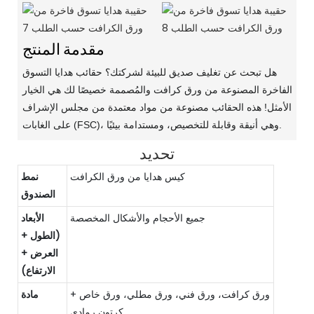
مقدمة المنتج
هل تبحث عن تغليف صديق للبيئة لشركتك؟ حقائب هدايا التسوق
الفاخرة المصنوعة من ورق كرافت والمُصممة خصيصًا لك هي الخيار
الأمثل! هذه الحقائب مصنوعة من مواد معتمدة من مجلس الإشراف
على الغابات (FSC)، وهي أنيقة وقابلة للتخصيص، ومستدامة بيئيًا.
تحديد
كيس هدايا من ورق الكرافت
نمط
الصندوق
جميع الأحجام والأشكال المخصصة
الأبعاد
(الطول +
العرض +
الارتفاع)
ورق كرافت، ورق فني، ورق مطلي، ورق خاص +
مادة
كرتون رمادي