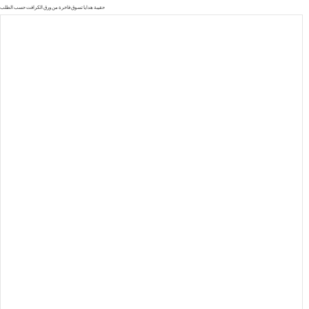
حقيبة هدايا تسوق فاخرة من ورق الكرافت حسب الطلب