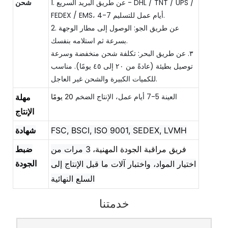
1. عن طريق البريد السريع - DHL / TNT / UPS /
شحن
FEDEX / EMS، 4-7 أيام عمل للتسليم.
2. عن طريق الجو: الوصول إلى مطار الوجهة
بسرعة ثم استلامه بنفسك.
٣. عن طريق البحر: تكلفة شحن منخفضة وسرعة
توصيل بطيئة (عادةً من ٢٠ إلى ٤٥ يومًا). مناسب
للكميات الكبيرة والشحن غير العاجل.
العينة 5-7 أيام عمل، الإنتاج الضخم
20 يومًا
مهلة
الإنتاج
FSC, BSCI, ISO 9001, SEDEX, LVMH
شهادة
فريق مراقبة الجودة المهنية،
3 مرات من
ضبط
الجودة
اختيار المواد، واختبار آلات ما قبل الإنتاج إلى
السلع النهائية
خدمتنا