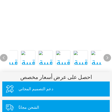
احصل على عرض أسعار مخصص
دعم التصميم المجاني
ًالشحن مجانا