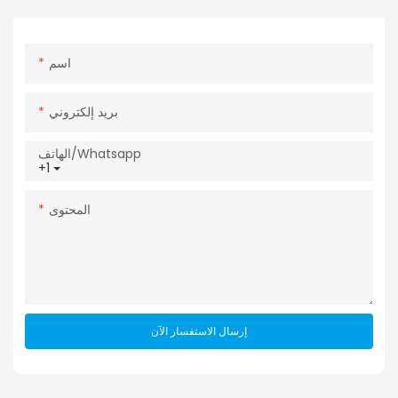
اسم
بريد إلكتروني
الهاتف/whatsapp
+1
المحتوى
إرسال الاستفسار الآن