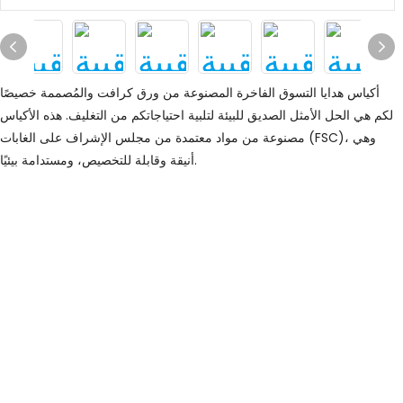
أكياس هدايا التسوق الفاخرة المصنوعة من ورق كرافت والمُصممة خصيصًا
لكم هي الحل الأمثل الصديق للبيئة لتلبية احتياجاتكم من التغليف. هذه الأكياس
مصنوعة من مواد معتمدة من مجلس الإشراف على الغابات (FSC)، وهي
أنيقة وقابلة للتخصيص، ومستدامة بيئيًا.