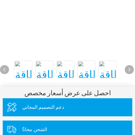
احصل على عرض أسعار مخصص
دعم التصميم المجاني
ًالشحن مجانا