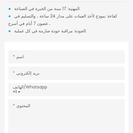
المهنية: 17 سنة من الخبرة في الصناعة.
●
كفاءة: نموذج لأخذ العينات على مدار 24 ساعة ، والتسليم في
●
غضون 7 أيام في أسرع ..
الجودة: مراقبة جودة صارمة في كل عملية.
●
اسم
بريد إلكتروني
الهاتف/whatsapp
+1
المحتوى