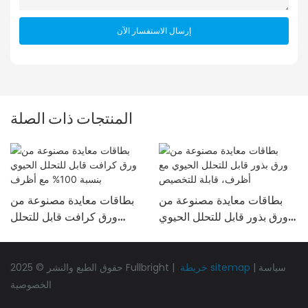
إرسال الاستفسار الآن
المنتجات ذات الصلة
بطاقات معايدة مصنوعة من
بطاقات معايدة مصنوعة من
ورق بذور قابل للتحلل الحيوي
ورق كرافت قابل للتحلل
مع أظرف، قابلة للتخصيص
الحيوي بنسبة 100% مع أظرف
سياسة
|
خريطة sitemap
حقوق الطبع والنشر © 2025 Fullbright |
الخصوصية