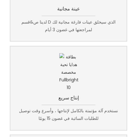
عينة مجانية
لدينا ص&قسم D الذي سيخلق عينات فارغة مجانية لك
لمراجعتها في غضون 3 أيام
إنتاج سريع
نستخدم آلة مؤتمتة بالكامل لإنتاجها ، وأسرع وقت توصيل
للطلبات السائبة في غضون 15 يومًا