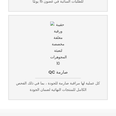
للطلبات السائبة في غضون 15 يومًا
QC صارمة
كل عملية لها مراقبة صارمة للجودة ، بما في ذلك الفحص
الكامل للمنتجات النهائية لضمان الجودة