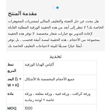
مقدمة المنتج
هل تبحث عن حل التعبئة والتغليف المثالي لمشتريات المجوهرات
الخاصة بك؟ لا تنظر إلى أبعد من هذه الحقيبة الورقية المطلية القابلة
لإعادة التدوير مع خيارات شعار مخصصة. لا توفر هذه الحقيبة
بمجموعة من الأحجام ، هذه الحقيبة لمسة أنيقة فحسب ، بل توفر
أيضًا خيارًا صديقًا للبيئة لاحتياجات التغليف الخاصة بك.
تحديد
أكياس الهدايا الورقية
نمط
المربع
جميع الأحجام المخصصة & الأشكال
البعد (L +
W + H)
ورقة كرافت ، ورقة فنية ، ورقة مغلفة ، ورقة
مادة
خاصة + لوحة رمادية
MOQ
1000