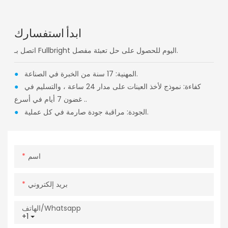
ابدأ استفسارك
اتصل بـ Fullbright اليوم للحصول على حل تعبئة مفصل.
المهنية: 17 سنة من الخبرة في الصناعة.
●
كفاءة: نموذج لأخذ العينات على مدار 24 ساعة ، والتسليم في
●
غضون 7 أيام في أسرع ..
الجودة: مراقبة جودة صارمة في كل عملية.
●
اسم
بريد إلكتروني
الهاتف/whatsapp
+1