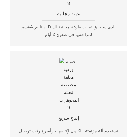
عينة مجانية
لدينا ص&قسم D الذي سيخلق عينات فارغة مجانية لك
لمراجعتها في غضون 3 أيام
إنتاج سريع
نستخدم آلة مؤتمتة بالكامل لإنتاجها ، وأسرع وقت توصيل