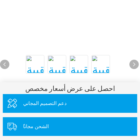
احصل على عرض أسعار مخصص
دعم التصميم المجاني
ًالشحن مجانا