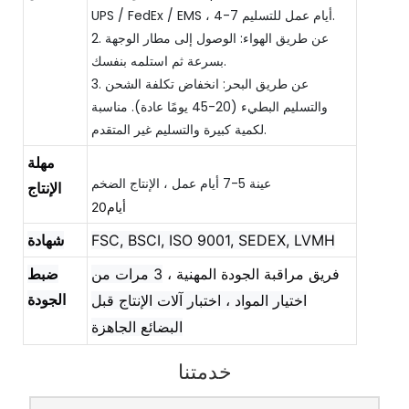
UPS / FedEx / EMS ، 4-7 أيام عمل للتسليم.
2. عن طريق الهواء: الوصول إلى مطار الوجهة
بسرعة ثم استلمه بنفسك.
3. عن طريق البحر: انخفاض تكلفة الشحن
والتسليم البطيء (20-45 يومًا عادة). مناسبة
لكمية كبيرة والتسليم غير المتقدم.
مهلة
الإنتاج
أيام20
FSC, BSCI, ISO 9001, SEDEX, LVMH
شهادة
فريق مراقبة الجودة المهنية ،
3 مرات من
ضبط
الجودة
اختيار المواد ، اختبار آلات الإنتاج قبل
البضائع الجاهزة
خدمتنا