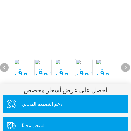
احصل على عرض أسعار مخصص
دعم التصميم المجاني
ًالشحن مجانا