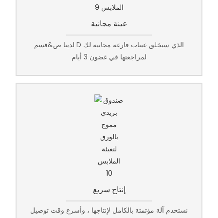
عينة مجانية
لدينا ص&قسم D الذي سيخلق عينات فارغة مجانية لك
لمراجعتها في غضون 3 أيام
إنتاج سريع
نستخدم آلة مؤتمتة بالكامل لإنتاجها ، وأسرع وقت توصيل