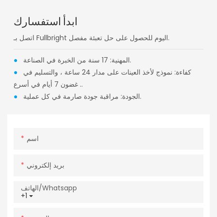
ابدأ استفسارك
اتصل بـ Fullbright اليوم للحصول على حل تعبئة مفصل.
المهنية: 17 سنة من الخبرة في الصناعة.
●
كفاءة: نموذج لأخذ العينات على مدار 24 ساعة ، والتسليم في
●
غضون 7 أيام في أسرع ..
الجودة: مراقبة جودة صارمة في كل عملية.
●
اسم
بريد إلكتروني
الهاتف/whatsapp
+1