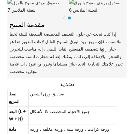
مقدمة المنتج
إذا كنت تبحث عن حلول التغليف المخصصة الصديقة للبيئة لخط
ملابسك ، فإن مربع بريد الورق المموج القابل لإعادة التدوير هذا هو
خيار رائع! بتصميمه المسطح القابل للطي ، إنه مناسب للتخزين
والشحن. بالإضافة إلى ذلك ، يمكنك إضافة شعارك لمسة مخصصة
تعزز علامتك التجارية. اتخذ خيارًا مستدامًا وتبرز مع عبوة ذات علامة
تجارية مخصصة.
تحديد
صناديق ورق الشحن
نمط
المربع
جميع الأحجام المخصصة & الأشكال
البعد (L +
W + H)
ورقة كرافت ، ورقة فنية ، ورقة مغلفة ، ورقة
مادة