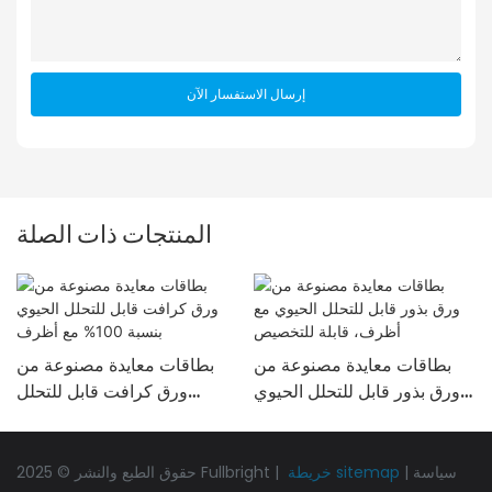
إرسال الاستفسار الآن
المنتجات ذات الصلة
بطاقات معايدة مصنوعة من
بطاقات معايدة مصنوعة من
ورق بذور قابل للتحلل الحيوي
ورق كرافت قابل للتحلل
مع أظرف، قابلة للتخصيص
الحيوي بنسبة 100% مع أظرف
سياسة
|
خريطة sitemap
حقوق الطبع والنشر © 2025 Fullbright |