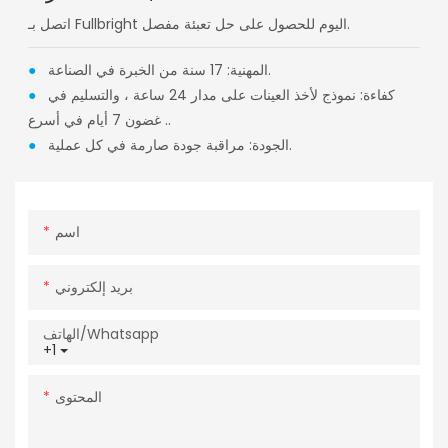
اتصل بـ Fullbright اليوم للحصول على حل تعبئة مفصل.
المهنية: 17 سنة من الخبرة في الصناعة.
●
كفاءة: نموذج لأخذ العينات على مدار 24 ساعة ، والتسليم في
●
غضون 7 أيام في أسرع ..
الجودة: مراقبة جودة صارمة في كل عملية.
●
اسم
بريد إلكتروني
الهاتف/whatsapp
+1
المحتوى