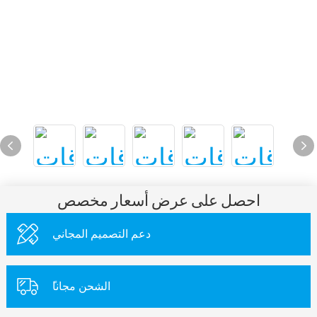
احصل على عرض أسعار مخصص
دعم التصميم المجاني
ًالشحن مجانا