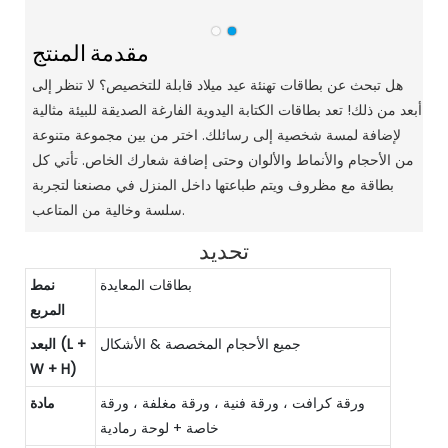
مقدمة المنتج
هل تبحث عن بطاقات تهنئة عيد ميلاد قابلة للتخصيص؟ لا تنظر إلى
أبعد من ذلك! تعد بطاقات الكتابة اليدوية الفارغة الصديقة للبيئة مثالية
لإضافة لمسة شخصية إلى رسائلك. اختر من بين مجموعة متنوعة
من الأحجام والأنماط والألوان وحتى إضافة شعارك الخاص. تأتي كل
بطاقة مع مظروف ويتم طباعتها داخل المنزل في مصنعنا لتجربة
سلسة وخالية من المتاعب.
تحديد
بطاقات المعايدة
نمط
المربع
جميع الأحجام المخصصة & الأشكال
البعد (L +
W + H)
ورقة كرافت ، ورقة فنية ، ورقة مغلفة ، ورقة
مادة
خاصة + لوحة رمادية