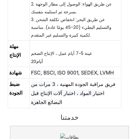
2. عن طريق الهواء: الوصول إلى مطار الوجهة
بسرعة ثم استلمه بنفسك.
3. عن طريق البحر: انخفاض تكلفة الشحن
والتسليم البطيء (20-45 يومًا عادة). مناسبة
لكمية كبيرة والتسليم غير المتقدم.
مهلة
الإنتاج
أيام20
FSC, BSCI, ISO 9001, SEDEX, LVMH
شهادة
فريق مراقبة الجودة المهنية ،
3 مرات من
ضبط
الجودة
اختيار المواد ، اختبار آلات الإنتاج قبل
البضائع الجاهزة
خدمتنا