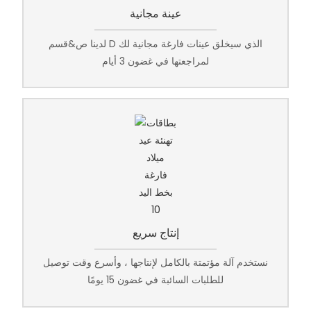
عينة مجانية
لدينا ص&قسم D الذي سيخلق عينات فارغة مجانية لك
لمراجعتها في غضون 3 أيام
إنتاج سريع
نستخدم آلة مؤتمتة بالكامل لإنتاجها ، وأسرع وقت توصيل
للطلبات السائبة في غضون 15 يومًا