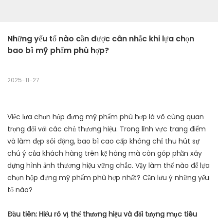
Những yếu tố nào cần được cân nhắc khi lựa chọn 
bao bì mỹ phẩm phù hợp?
2025-11-27
Việc lựa chọn hộp đựng mỹ phẩm phù hợp là vô cùng quan
trọng đối với các chủ thương hiệu. Trong lĩnh vực trang điểm
và làm đẹp sôi động, bao bì cao cấp không chỉ thu hút sự
chú ý của khách hàng trên kệ hàng mà còn góp phần xây
dựng hình ảnh thương hiệu vững chắc. Vậy làm thế nào để lựa
chọn hộp đựng mỹ phẩm phù hợp nhất? Cần lưu ý những yếu
tố nào?
Đầu tiên: Hiểu rõ vị thế thương hiệu và đối tượng mục tiêu