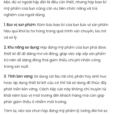
Mặc dù vẻ ngoài hấp dẫn là điều cần thiết, nhưng hộp bao bì
mỹ phẩm của bạn cũng cần ưu tiên chức năng và trải
nghiệm của người dùng.
1. Bảo vệ sản phẩm:
Đảm bảo bao bì của bạn bảo vệ sản phẩm
hiệu quả khỏi bị hư hỏng trong quá trình vận chuyển, lưu trữ
và xử lý.
2. Khả năng sử dụng:
Hộp đựng mỹ phẩm của bạn phải được
thiết kế để dễ dàng mở và đóng, giúp việc sắp xếp sản phẩm
trở nên dễ dàng đồng thời giảm thiểu chi phí nhân công
trong sản xuất.
3. Tính bền vững:
Sử dụng vật liệu tái chế, phân hủy sinh học
hoặc áp dụng thiết kế kết cấu có thể tái sử dụng để thúc đẩy
phát triển bền vững. Cách tiếp cận này không chỉ truyền tải
khái niệm bảo vệ môi trường đến khách hàng mà còn góp
phần giảm thiểu ô nhiễm môi trường.
Tóm lại, việc lựa chọn hộp đựng mỹ phẩm lý tưởng đòi hỏi sự