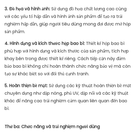
3. Đồ họa và hình ảnh:
Sử dụng đồ họa chất lượng cao cùng
với các yếu tố hấp dẫn và hình ảnh sản phẩm để tạo ra trải
nghiệm hấp dẫn, giúp người tiêu dùng mong đợi được mở hộp
sản phẩm.
4. Hình dạng và kích thước hộp bao bì:
Thiết kế hộp bao bì
phù hợp với hình dạng và kích thước của sản phẩm, tích hợp
khay bên trong được thiết kế riêng. Cách tiếp cận này đảm
bảo bao bì không chỉ hoàn thành chức năng bảo vệ mà còn
tạo sự khác biệt so với đối thủ cạnh tranh.
5. Hoàn thiện bề mặt:
Sử dụng các kỹ thuật hoàn thiện bề mặt
chuyên dụng như dập nóng, phủ UV, dập nổi và các kỹ thuật
khác để nâng cao trải nghiệm cảm quan liên quan đến bao
bì.
Thứ ba: Chức năng và trải nghiệm người dùng