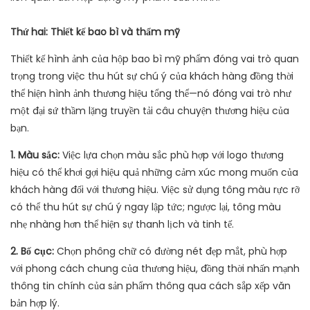
Thứ hai: Thiết kế bao bì và thẩm mỹ
Thiết kế hình ảnh của hộp bao bì mỹ phẩm đóng vai trò quan
trọng trong việc thu hút sự chú ý của khách hàng đồng thời
thể hiện hình ảnh thương hiệu tổng thể—nó đóng vai trò như
một đại sứ thầm lặng truyền tải câu chuyện thương hiệu của
bạn.
1. Màu sắc:
Việc lựa chọn màu sắc phù hợp với logo thương
hiệu có thể khơi gợi hiệu quả những cảm xúc mong muốn của
khách hàng đối với thương hiệu. Việc sử dụng tông màu rực rỡ
có thể thu hút sự chú ý ngay lập tức; ngược lại, tông màu
nhẹ nhàng hơn thể hiện sự thanh lịch và tinh tế.
2. Bố cục:
Chọn phông chữ có đường nét đẹp mắt, phù hợp
với phong cách chung của thương hiệu, đồng thời nhấn mạnh
thông tin chính của sản phẩm thông qua cách sắp xếp văn
bản hợp lý.