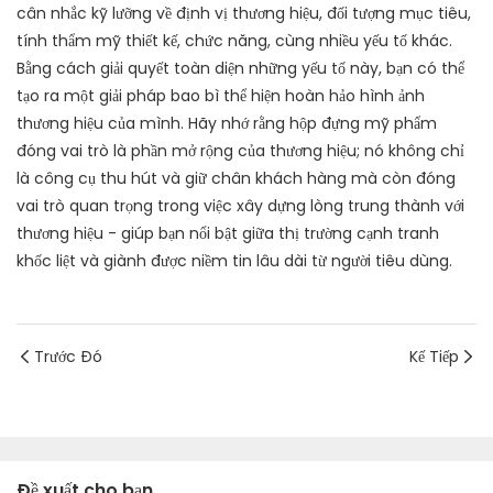
cân nhắc kỹ lưỡng về định vị thương hiệu, đối tượng mục tiêu,
tính thẩm mỹ thiết kế, chức năng, cùng nhiều yếu tố khác.
Bằng cách giải quyết toàn diện những yếu tố này, bạn có thể
tạo ra một giải pháp bao bì thể hiện hoàn hảo hình ảnh
thương hiệu của mình. Hãy nhớ rằng hộp đựng mỹ phẩm
đóng vai trò là phần mở rộng của thương hiệu; nó không chỉ
là công cụ thu hút và giữ chân khách hàng mà còn đóng
vai trò quan trọng trong việc xây dựng lòng trung thành với
thương hiệu - giúp bạn nổi bật giữa thị trường cạnh tranh
khốc liệt và giành được niềm tin lâu dài từ người tiêu dùng.
Trước Đó
Kế Tiếp
Đề xuất cho bạn