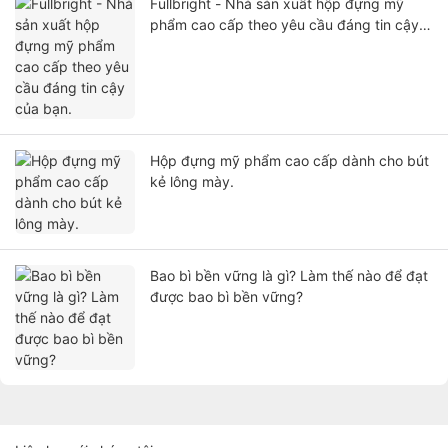
Fullbright - Nhà sản xuất hộp đựng mỹ
phẩm cao cấp theo yêu cầu đáng tin cậy
của bạn.
Hộp đựng mỹ phẩm cao cấp dành cho bút
kẻ lông mày.
Bao bì bền vững là gì? Làm thế nào để đạt
được bao bì bền vững?