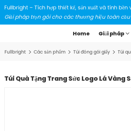
Fullbright – Tích hợp thiết kế, sản xuất và tính bề
Giải pháp trọn gói cho các thương hiệu toàn cầu
Home
Giải pháp
Fullbright
Các sản phẩm
Túi đóng gói giấy
Túi q
Túi Quà Tặng Trang Sức Logo Lá Vàng 