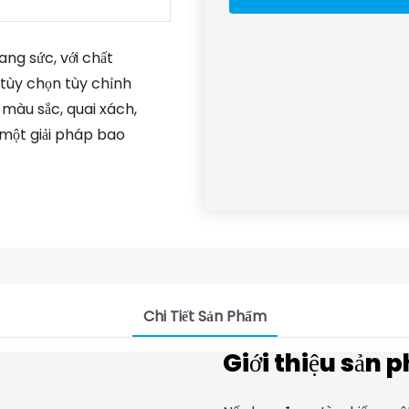
ang sức, với chất
 tùy chọn tùy chỉnh
màu sắc, quai xách,
a một giải pháp bao
Chi Tiết Sản Phẩm
Giới thiệu sản 