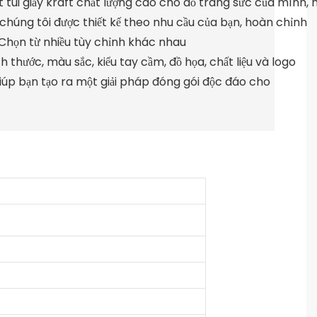
 túi giấy kraft chất lượng cao cho đồ trang sức của mình,
chúng tôi được thiết kế theo nhu cầu của bạn, hoàn chỉnh
. Chọn từ nhiều tùy chỉnh khác nhau
 thước, màu sắc, kiểu tay cầm, đồ họa, chất liệu và logo
 giúp bạn tạo ra một giải pháp đóng gói độc đáo cho