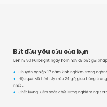
Bắt đầu yêu cầu của bạn
Liên hệ với Fullbright ngay hôm nay để biết giải ph
●
Chuyên nghiệp: 17 năm kinh nghiệm trong ngành
●
Hiệu quả: Mô hình lấy mẫu 24 giờ, giao hàng tro
nhất ..
●
Chất lượng: Kiểm soát chất lượng nghiêm ngặt tr