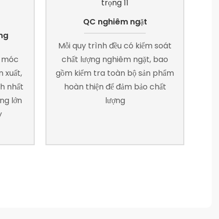
QC nghiêm ngặt
ng
Mỗi quy trình đều có kiểm soát
y móc
chất lượng nghiêm ngặt, bao
 xuất,
gồm kiểm tra toàn bộ sản phẩm
nh nhất
hoàn thiện để đảm bảo chất
ng lớn
lượng
y