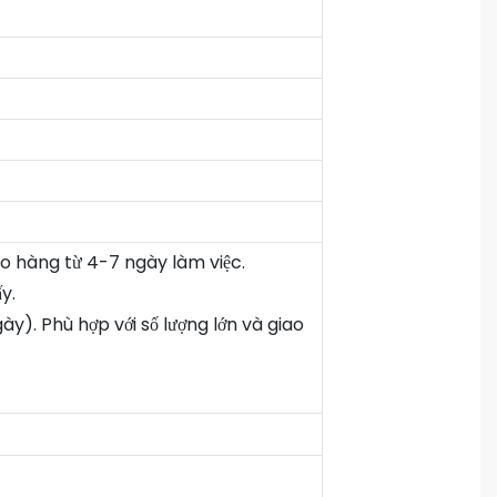
ao hàng từ 4-7 ngày làm việc.
y.
y). Phù hợp với số lượng lớn và giao