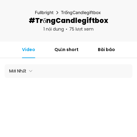
Fullbright
TrốngCandlegiftbox
#TrốngCandlegiftbox
1 nội dung
75 lượt xem
Video
Quần short
Bài báo
Mới Nhất