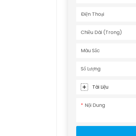
Điện Thoại
Chiều Dài (trong)
Màu Sắc
Số Lượng
Tài Liệu
Nội Dung