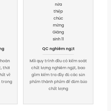
ng
QC nghiêm ngặt
 hoàn
Mỗi quy trình đều có kiểm soát
, thời
chất lượng nghiêm ngặt, bao
hất về
gồm kiểm tra đầy đủ các sản
n trong
phẩm thành phẩm để đảm bảo
chất lượng