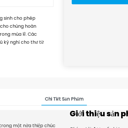
ng sinh cho phép
m cho chúng hoàn
trong mùa lễ. Các
vũ kỳ nghỉ cho thư từ
Chi Tiết Sản Phẩm
Giới thiệu sản 