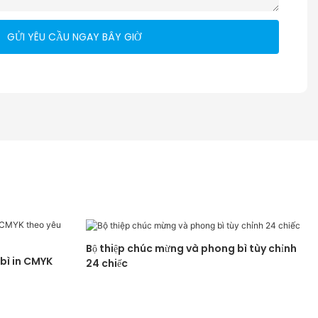
GỬI YÊU CẦU NGAY BÂY GIỜ
Bộ thiệp chúc mừng và phong bì tùy chỉnh
bì in CMYK
24 chiếc