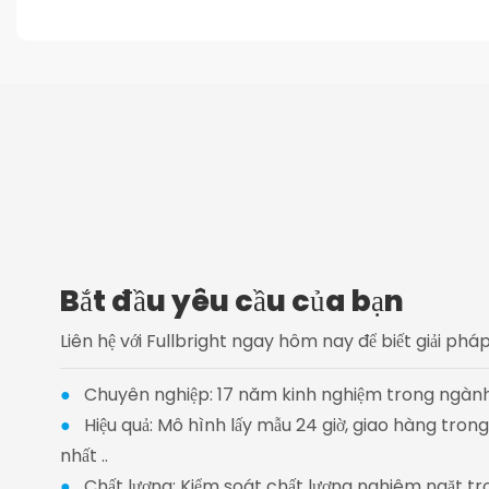
Bắt đầu yêu cầu của bạn
Liên hệ với Fullbright ngay hôm nay để biết giải ph
●
Chuyên nghiệp: 17 năm kinh nghiệm trong ngành
●
Hiệu quả: Mô hình lấy mẫu 24 giờ, giao hàng tro
nhất ..
●
Chất lượng: Kiểm soát chất lượng nghiêm ngặt tr