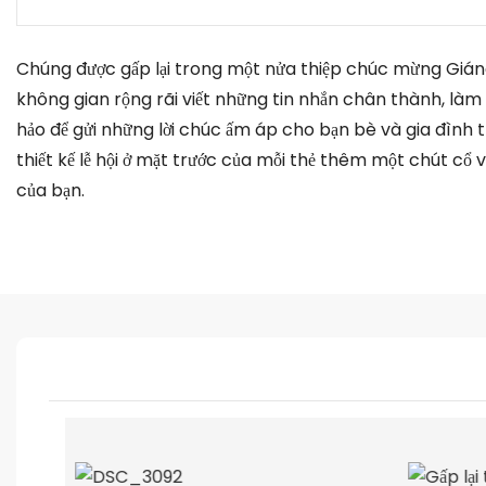
Chúng được gấp lại trong một nửa thiệp chúc mừng Giá
không gian rộng rãi viết những tin nhắn chân thành, là
hảo để gửi những lời chúc ấm áp cho bạn bè và gia đình 
thiết kế lễ hội ở mặt trước của mỗi thẻ thêm một chút cổ 
của bạn.